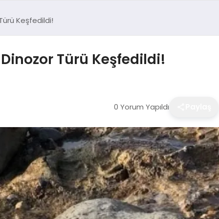
Türü Keşfedildi!
 Dinozor Türü Keşfedildi!
0 Yorum Yapıldı
Paylaş