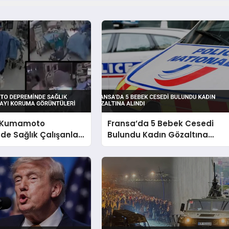
 Kumamoto
Fransa’da 5 Bebek Cesedi
e Sağlık Çalışanları
Bulundu Kadın Gözaltına
Koruma Görüntüleri
Alındı