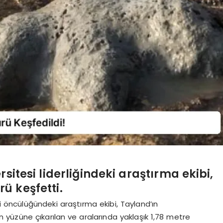
sitesi liderliğindeki araştırma ekibi,
ü keşfetti.
i öncülüğündeki araştırma ekibi, Tayland’ın
üzüne çıkarılan ve aralarında yaklaşık 1,78 metre