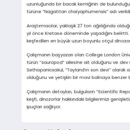
uzunluğunda bir bacak kemiğinin de bulunduğu 10 f
türüne “Nagatitan chaiyaphumensis” adı verildi
Araştırmacılar, yaklaşık 27 ton ağırlığında oldu
yıl önce Kretase döneminde yaşadığını belirt
keşfedilen en büyük uzun boyunlu otçul dinozor 
Çalışmanın başyazarı olan College London Üniv
türün “sauropod” ailesine ait olduğunu ve dev u
Sethapanicsakul, “Tayland’ın son devi” olarak 
olduğunu ve yetişkin bir mavi balinaya benzer b
Çalışmanın detayları, bulguların “Scientific Re
keşfi, dinozorlar hakkındaki bilgilerimizi geniş
ipuçları sağlıyor.