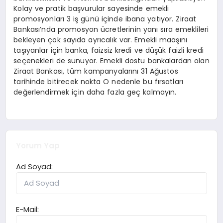
Kolay ve pratik başvurular sayesinde emekli
promosyonları 3 iş günü içinde ibana yatıyor. Ziraat
Bankası’nda promosyon ücretlerinin yanı sıra emeklileri
bekleyen çok sayıda ayrıcalık var. Emekli maaşını
taşıyanlar için banka, faizsiz kredi ve düşük faizli kredi
seçenekleri de sunuyor. Emekli dostu bankalardan olan
Ziraat Bankası, tüm kampanyalarını 31 Ağustos
tarihinde bitirecek nokta O nedenle bu fırsatları
değerlendirmek için daha fazla geç kalmayın.
Yorum Yap
Ad Soyad:
E-Mail: