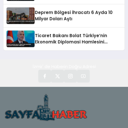
Deprem Bölgesi İhracatı 6 Ayda 10
Milyar Doları Aştı
Ticaret Bakanı Bolat Türkiye’nin
Ekonomik Diplomasi Hamlesini
Vurguladı
İzmir' de Haberin Doğru Adresi