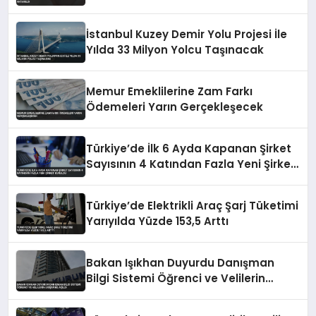
İstanbul Kuzey Demir Yolu Projesi İle
Yılda 33 Milyon Yolcu Taşınacak
Memur Emeklilerine Zam Farkı
Ödemeleri Yarın Gerçekleşecek
Türkiye’de İlk 6 Ayda Kapanan Şirket
Sayısının 4 Katından Fazla Yeni Şirket
Kuruldu
Türkiye’de Elektrikli Araç Şarj Tüketimi
Yarıyılda Yüzde 153,5 Arttı
Bakan Işıkhan Duyurdu Danışman
Bilgi Sistemi Öğrenci ve Velilerin
Erişimine Açıldı