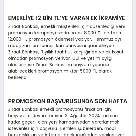
EMEKLİYE 12 BİN TL’YE VARAN EK İKRAMİYE
Ziraat Bankası, emekli müşterileri için düzenlediği yeni
promosyon kampanyasında en az 8.000 TL en fazla
12.000 TL promosyon ödemesi yapıyor. Temmuz ayı
maaş zamları sonrası kampanyasını güncelleyen
Ziraat Bankası, 3 yıllık taahhüt karşılığında ve ek koşul
olmadan promosyon veriyor. Dul ve yetim aylığı
alanların ise Ziraat Bankası’na başvuru yaparak
alabilecekleri promosyon miktarı 5000 TL olarak
belirlendi.
PROMOSYON BAŞVURUSUNDA SON HAFTA
Ziraat Bankası emekli promosyonu fırsatları için
başvurular devam ediyor. 31 Ağustos 2024 tarihine
kadar geçerli olan yeni kampanyadan yararlanmak
isteyenler için başvuru işlemleri şubelerden, mobil
bankacılıktan ve internet bankacılığından yapılabiliyor.