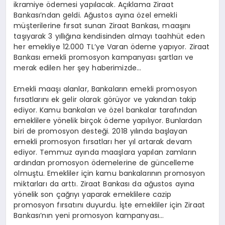
ikramiye ödemesi yapılacak. Açıklama Ziraat
Bankası’ndan geldi. Ağustos ayına özel emekli
müşterilerine fırsat sunan Ziraat Bankası, maaşını
taşıyarak 3 yıllığına kendisinden almayı taahhüt eden
her emekliye 12.000 TL’ye Varan ödeme yapıyor. Ziraat
Bankası emekli promosyon kampanyası şartları ve
merak edilen her şey haberimizde…
Emekli maaşı alanlar, Bankaların emekli promosyon
fırsatlarını ek gelir olarak görüyor ve yakından takip
ediyor. Kamu bankaları ve özel bankalar tarafından
emeklilere yönelik birçok ödeme yapılıyor. Bunlardan
biri de promosyon desteği. 2018 yılında başlayan
emekli promosyon fırsatları her yıl artarak devam
ediyor. Temmuz ayında maaşlara yapılan zamların
ardından promosyon ödemelerine de güncelleme
olmuştu. Emekliler için kamu bankalarının promosyon
miktarları da arttı. Ziraat Bankası da ağustos ayına
yönelik son çağrıyı yaparak emeklilere cazip
promosyon fırsatını duyurdu. İşte emekliler için Ziraat
Bankası’nın yeni promosyon kampanyası…