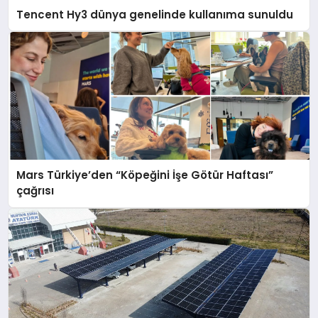
Tencent Hy3 dünya genelinde kullanıma sunuldu
Mars Türkiye’den “Köpeğini İşe Götür Haftası”
çağrısı