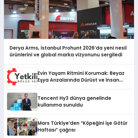
Derya Arms, İstanbul Prohunt 2026’da yeni nesil
ürünlerini ve global marka vizyonunu sergiledi
Evin Yaşam Ritmini Korumak: Beyaz
Eşya Arızalarında Dürüst ve İnsan
Odaklı Destek
Tencent Hy3 dünya genelinde
kullanıma sunuldu
Mars Türkiye’den “Köpeğini İşe Götür
Haftası” çağrısı