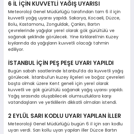
6 İL İÇİN KUVVETLİ YAĞIŞ UYARISI
Meteoroloji Genel Müdürlüğü tarafından tam 6 il için
kuvvetli yağış uyarısı yapıldı. Sakarya, Kocaeli, Düzce,
Bolu, Kastamonu, Zonguldak, Çankırı, Bartın
çevrelerinde yağışlar yerel olarak gök gürültülü ve
sağanak şeklinde görülecek. Yine Kırklareli’nin Kuzey
kıyılarında da yağışların kuvvetli olacağı tahmin
ediliyor.
İSTANBUL İÇİN PEŞ PEŞE UYARI YAPILDI
Bugün sabah saatlerinde İstanbul’da da kuvvetli yağış
görülecek. İstanbul’un kuzey ilçeleri ve boğaz çevreleri
başta olmak üzere Kent geneli için yerel olarak
kuvvetli ve gök gürültülü sağanak yağış uyarısı yapıldı.
Yağış sırasında oluşabilecek olumsuzluklara karşı
vatandaşların ve yetkililerin dikkatli olmaları istendi.
2 EYLÜL SARI KODLU UYARI YAPILAN İLLER
Meteoroloji Genel Müdürlüğü bugün 6 il için sarı kodlu
uyarı verdi. Sarı kollu uyarı yapılan iller Düzce Bartın