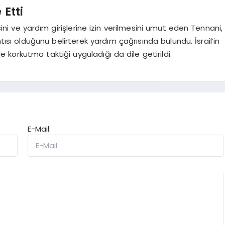
 Etti
esini ve yardım girişlerine izin verilmesini umut eden Tennani,
tısı olduğunu belirterek yardım çağrısında bulundu. İsrail’in
de korkutma taktiği uyguladığı da dile getirildi.
E-Mail: