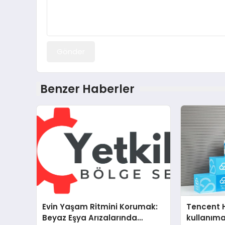
Gönder
Benzer Haberler
Evin Yaşam Ritmini Korumak:
Tencent 
Beyaz Eşya Arızalarında
kullanım