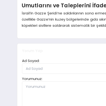
Umutlarını ve Taleplerini İfade
İsrail’in Gazze Şeridi’ne saldırılarının sona erm
özellikle Gazze’nin kuzey bölgelerinde gıda sıkın
köpekleri sivillere saldırarak sistematik bir şekil
Yorum Yap
Ad Soyad:
Yorumunuz: