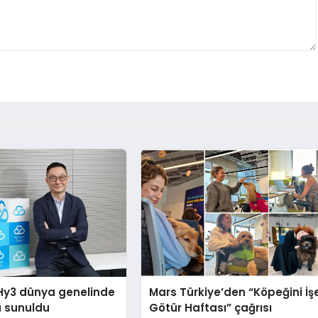
Hy3 dünya genelinde
Mars Türkiye’den “Köpeğini İş
a sunuldu
Götür Haftası” çağrısı