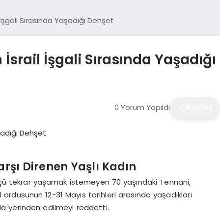
 İşgali Sırasında Yaşadığı Dehşet
İsrail İşgali Sırasında Yaşadığı
0 Yorum Yapıldı
Paylaş
arşı Direnen Yaşlı Kadın
 göçü tekrar yaşamak istemeyen 70 yaşındaki Tennani,
ail ordusunun 12-31 Mayıs tarihleri arasında yaşadıkları
la yerinden edilmeyi reddetti.