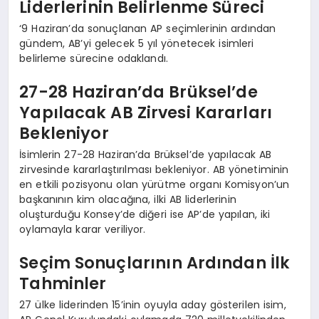
Liderlerinin Belirlenme Süreci
‘9 Haziran’da sonuçlanan AP seçimlerinin ardından
gündem, AB’yi gelecek 5 yıl yönetecek isimleri
belirleme sürecine odaklandı.
27-28 Haziran’da Brüksel’de
Yapılacak AB Zirvesi Kararları
Bekleniyor
İsimlerin 27-28 Haziran’da Brüksel’de yapılacak AB
zirvesinde kararlaştırılması bekleniyor. AB yönetiminin
en etkili pozisyonu olan yürütme organı Komisyon’un
başkanının kim olacağına, ilki AB liderlerinin
oluşturduğu Konsey’de diğeri ise AP’de yapılan, iki
oylamayla karar veriliyor.
Seçim Sonuçlarının Ardından İlk
Tahminler
27 ülke liderinden 15’inin oyuyla aday gösterilen isim,