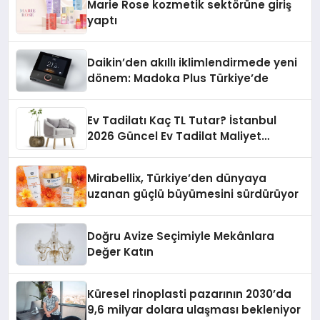
Marie Rose kozmetik sektörüne giriş
yaptı
Daikin’den akıllı iklimlendirmede yeni
dönem: Madoka Plus Türkiye’de
Ev Tadilatı Kaç TL Tutar? İstanbul
2026 Güncel Ev Tadilat Maliyet
Rehberi
Mirabellix, Türkiye’den dünyaya
uzanan güçlü büyümesini sürdürüyor
Doğru Avize Seçimiyle Mekânlara
Değer Katın
Küresel rinoplasti pazarının 2030’da
9,6 milyar dolara ulaşması bekleniyor