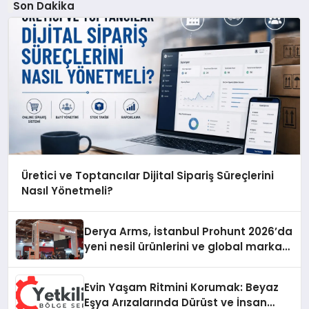
Son Dakika
Üretici ve Toptancılar Dijital Sipariş Süreçlerini
Nasıl Yönetmeli?
Derya Arms, İstanbul Prohunt 2026’da
yeni nesil ürünlerini ve global marka
vizyonunu sergiledi
Evin Yaşam Ritmini Korumak: Beyaz
Eşya Arızalarında Dürüst ve İnsan