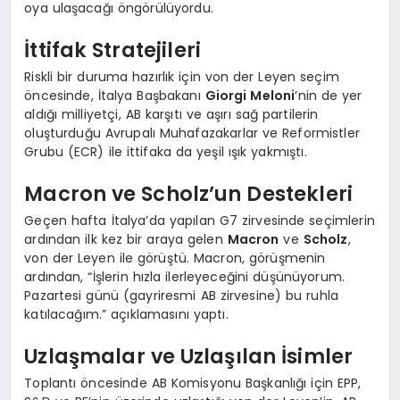
oya ulaşacağı öngörülüyordu.
İttifak Stratejileri
Riskli bir duruma hazırlık için von der Leyen seçim
öncesinde, İtalya Başbakanı
Giorgi Meloni
‘nin de yer
aldığı milliyetçi, AB karşıtı ve aşırı sağ partilerin
oluşturduğu Avrupalı Muhafazakarlar ve Reformistler
Grubu (ECR) ile ittifaka da yeşil ışık yakmıştı.
Macron ve Scholz’un Destekleri
Geçen hafta İtalya’da yapılan G7 zirvesinde seçimlerin
ardından ilk kez bir araya gelen
Macron
ve
Scholz
,
von der Leyen ile görüştü. Macron, görüşmenin
ardından, “İşlerin hızla ilerleyeceğini düşünüyorum.
Pazartesi günü (gayriresmi AB zirvesine) bu ruhla
katılacağım.” açıklamasını yaptı.
Uzlaşmalar ve Uzlaşılan İsimler
Toplantı öncesinde AB Komisyonu Başkanlığı için EPP,