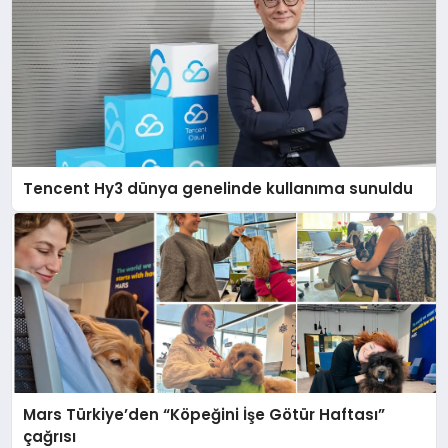
Tencent Hy3 dünya genelinde kullanıma sunuldu
Mars Türkiye’den “Köpeğini İşe Götür Haftası”
çağrısı