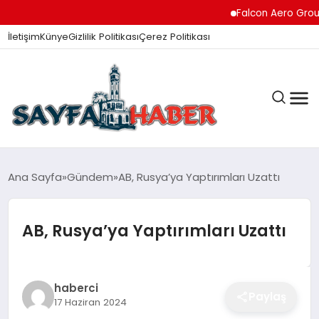
Falcon Aero Group, Kür
İletişim
Künye
Gizlilik Politikası
Çerez Politikası
ANA SAYFA
Ana Sayfa
Gündem
AB, Rusya’ya Yaptırımları Uzattı
AB, Rusya’ya Yaptırımları Uzattı
GÜNDEM
İZMIR HABERLERI
haberci
Paylaş
17 Haziran 2024