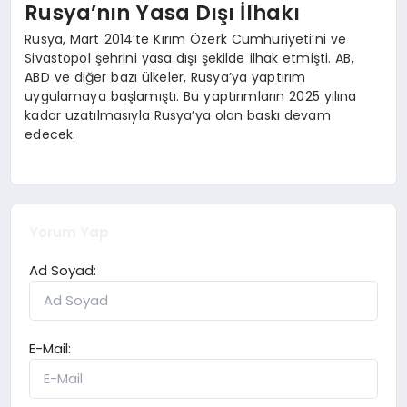
Rusya’nın Yasa Dışı İlhakı
Rusya, Mart 2014’te Kırım Özerk Cumhuriyeti’ni ve
Sivastopol şehrini yasa dışı şekilde ilhak etmişti. AB,
ABD ve diğer bazı ülkeler, Rusya’ya yaptırım
uygulamaya başlamıştı. Bu yaptırımların 2025 yılına
kadar uzatılmasıyla Rusya’ya olan baskı devam
edecek.
Yorum Yap
Ad Soyad:
E-Mail: