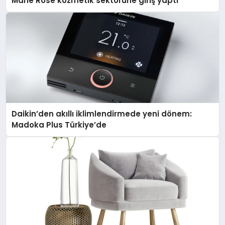
Marie Rose kozmetik sektörüne giriş yaptı
Daikin’den akıllı iklimlendirmede yeni dönem:
Madoka Plus Türkiye’de