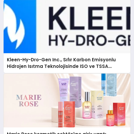
Kleen-Hy-Dro-Gen Inc., Sıfır Karbon Emisyonlu
Hidrojen Isıtma Teknolojisinde ISO ve TSSA
Düzenleyici Onaylarını Aldı