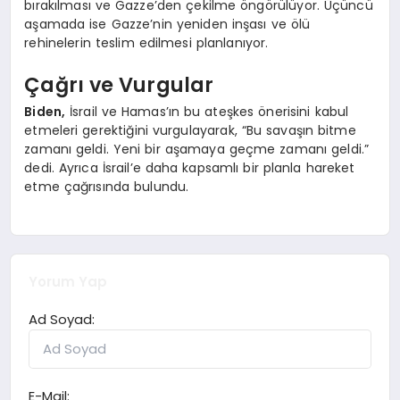
bırakılması ve Gazze’den çekilme öngörülüyor. Üçüncü
aşamada ise Gazze’nin yeniden inşası ve ölü
rehinelerin teslim edilmesi planlanıyor.
Çağrı ve Vurgular
Biden,
İsrail ve Hamas’ın bu ateşkes önerisini kabul
etmeleri gerektiğini vurgulayarak, “Bu savaşın bitme
zamanı geldi. Yeni bir aşamaya geçme zamanı geldi.”
dedi. Ayrıca İsrail’e daha kapsamlı bir planla hareket
etme çağrısında bulundu.
Yorum Yap
Ad Soyad:
E-Mail: