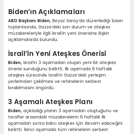
Biden’ın Açıklamaları
ABD Başkanı Biden,
Beyaz Saray’da düzenlediği basın
toplantısında, Gazze’deki son durum ve ateşkes
müzakereleriyle ilgili İsrail’in yeni önerisine ilişkin
açıklamalarda bulundu.
İsrail’in Yeni Ateşkes Önerisi
Biden,
İsrail’in 3 aşamadan oluşan yeni bir ateşkes
önerisi sunduğunu belirtti. İlk aşamada 6 haftalık
ateşkes sürecinde İsrail’in Gazze’deki yerleşim
yerlerinden çekilmesi ve rehinelerin serbest
bırakılmasını öngördü.
3 Aşamalı Ateşkes Planı
Biden,
açıkladığı planın 3 aşamadan oluştuğunu ve
taraflar arasındaki müzakerelerin 6 haftalık ilk
aşamadan sonra kalıcı ateşkes için devam edeceğini
belirtti. İkinci aşamada tüm rehinelerin serbest