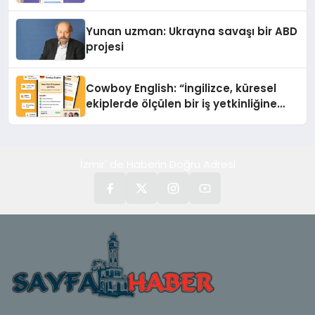
Yunan uzman: Ukrayna savaşı bir ABD
projesi
Cowboy English: “İngilizce, küresel
ekiplerde ölçülen bir iş yetkinliğine
dönüşüyor”
İzmir' de Haberin Doğru Adresi