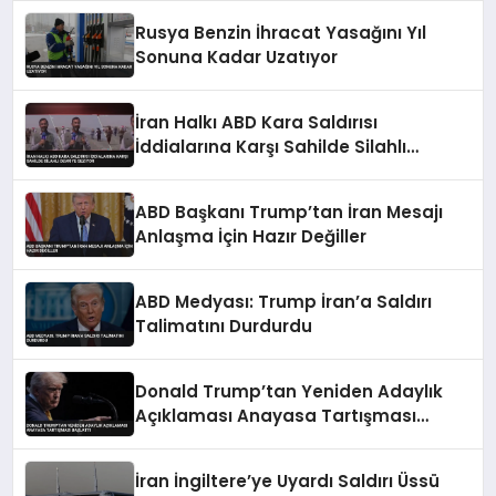
Rusya Benzin İhracat Yasağını Yıl
Sonuna Kadar Uzatıyor
İran Halkı ABD Kara Saldırısı
İddialarına Karşı Sahilde Silahlı
Devriye Geziyor
ABD Başkanı Trump’tan İran Mesajı
Anlaşma İçin Hazır Değiller
ABD Medyası: Trump İran’a Saldırı
Talimatını Durdurdu
Donald Trump’tan Yeniden Adaylık
Açıklaması Anayasa Tartışması
Başlattı
İran İngiltere’ye Uyardı Saldırı Üssü