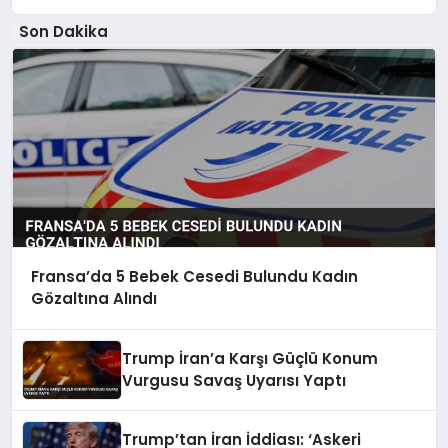
Son Dakika
Fransa’da 5 Bebek Cesedi Bulundu Kadın
Gözaltına Alındı
Trump İran’a Karşı Güçlü Konum
Vurgusu Savaş Uyarısı Yaptı
Trump’tan İran İddiası: ‘Askeri