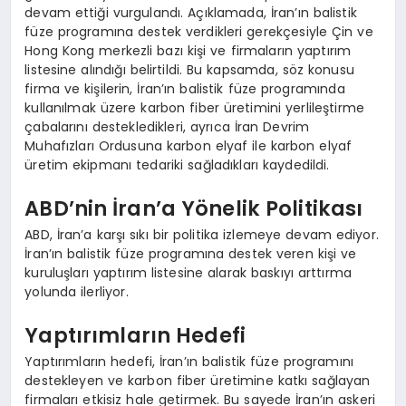
devam ettiği vurgulandı. Açıklamada, İran’ın balistik
füze programına destek verdikleri gerekçesiyle Çin ve
Hong Kong merkezli bazı kişi ve firmaların yaptırım
listesine alındığı belirtildi. Bu kapsamda, söz konusu
firma ve kişilerin, İran’ın balistik füze programında
kullanılmak üzere karbon fiber üretimini yerlileştirme
çabalarını destekledikleri, ayrıca İran Devrim
Muhafızları Ordusuna karbon elyaf ile karbon elyaf
üretim ekipmanı tedariki sağladıkları kaydedildi.
ABD’nin İran’a Yönelik Politikası
ABD, İran’a karşı sıkı bir politika izlemeye devam ediyor.
İran’ın balistik füze programına destek veren kişi ve
kuruluşları yaptırım listesine alarak baskıyı arttırma
yolunda ilerliyor.
Yaptırımların Hedefi
Yaptırımların hedefi, İran’ın balistik füze programını
destekleyen ve karbon fiber üretimine katkı sağlayan
firmaları etkisiz hale getirmek. Bu sayede İran’ın askeri