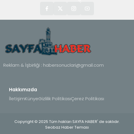
Reklam & İşbirliği :
habersonuclari@gmail.com
Hakkımızda
İletişim
Künye
Gizlilik Politikası
Çerez Politikası
Copyright © 2025 Tüm hakları SAYFA HABER' de saklıdır.
Seobaz Haber Teması