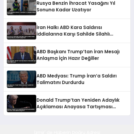
Rusya Benzin İhracat Yasağını Yıl
Sonuna Kadar Uzatıyor
İran Halkı ABD Kara Saldırısı
İddialarına Karşı Sahilde Silahlı
Devriye Geziyor
ABD Başkanı Trump’tan İran Mesajı
Anlaşma İçin Hazır Değiller
ABD Medyası: Trump İran’a Saldırı
Talimatını Durdurdu
Donald Trump’tan Yeniden Adaylık
Açıklaması Anayasa Tartışması
Başlattı
İzmir' de Haberin Doğru Adresi