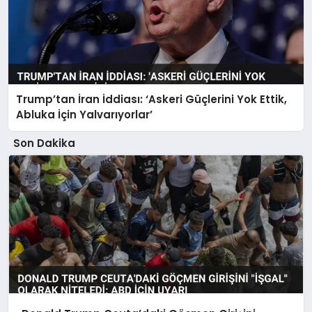
Trump’tan İran İddiası: ‘Askeri Güçlerini Yok Ettik,
Abluka İçin Yalvarıyorlar’
Son Dakika