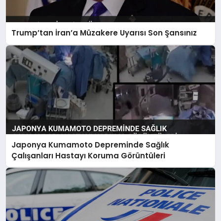
Trump’tan İran’a Müzakere Uyarısı Son Şansınız
Japonya Kumamoto Depreminde Sağlık
Çalışanları Hastayı Koruma Görüntüleri