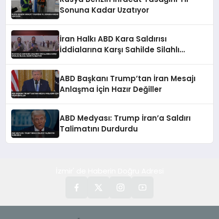
Sonuna Kadar Uzatıyor
İran Halkı ABD Kara Saldırısı
İddialarına Karşı Sahilde Silahlı
Devriye Geziyor
ABD Başkanı Trump’tan İran Mesajı
Anlaşma İçin Hazır Değiller
ABD Medyası: Trump İran’a Saldırı
Talimatını Durdurdu
İzmir' de Haberin Doğru Adresi