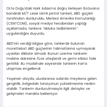
Orta Doğu’daki Hark Adası’na doğru ilerleyen Botsvana
bandıralı M/T Lexie isimli petrol tankeri, ABD güçleri
tarafından durduruldu. Merkezi Amerika Komutanlığı
(CENTCOM), sosyal medya hesabından yaptığı
açıklamada, tankere “abluka tedbirlerinin”
uygulandığını duyurdu.
ABD’nin verdiği bilgiye göre, tankerde bulunan
mürettebat ABD güçlerinin talimatlarına uymayarak
uyarıları dikkate almadı. Bunun üzerine tankerin
makine dairesine füze ateşlendi ve gemi etkisiz hale
getirildi. Bu müdahale sayesinde tankerin İran’a
ulaşması engellendi.
Yaşanan olayda, uluslararası sularda meydana gelen
gerginlik, bölgedeki tansiyonun yükselmesine neden
olabilir. Tankerin durdurulmasıyla ilgili detaylar ve
gelişmeler merakla bekleniyor.