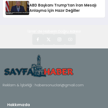
ABD Başkanı Trump’tan İran Mesajı
Anlaşma İçin Hazır Değiller
İzmir' de Haberin Doğru Adresi
Reklam & İşbirliği :
habersonuclari@gmail.com
Hakkımızda