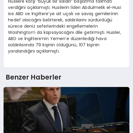
Husilere karşı “büyük bir saldırı” başlatma talimatı
verdiğini açıklamıştı. Husilerin lideri Abdulmelik el-Husi
ise ABD ve İngiltere’ye ait uçak ve savaş gemilerinin
hedef olacağını belirterek, saldırılarını sürdürdüğü
sürece deniz seferlerindeki engellemelerin
Washington’ı da kapsayacağını dile getirmişti. Husiler,
ABD ve İngiltere’nin Yemen’e düzenlediği hava
saldırılarında 79 kişinin öldüğünü, 107 kişinin
yaralandığını açıklamıştı.
Benzer Haberler