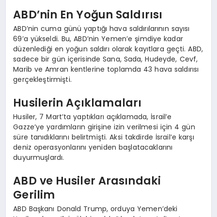
ABD’nin En Yoğun Saldırısı
ABD’nin cuma günü yaptığı hava saldırılarının sayısı
69’a yükseldi. Bu, ABD’nin Yemen’e şimdiye kadar
düzenlediği en yoğun saldırı olarak kayıtlara geçti. ABD,
sadece bir gün içerisinde Sana, Sada, Hudeyde, Cevf,
Marib ve Amran kentlerine toplamda 43 hava saldırısı
gerçekleştirmişti.
Husilerin Açıklamaları
Husiler, 7 Mart’ta yaptıkları açıklamada, İsrail’e
Gazze’ye yardımların girişine izin verilmesi için 4 gün
süre tanıdıklarını belirtmişti. Aksi takdirde İsrail’e karşı
deniz operasyonlarını yeniden başlatacaklarını
duyurmuşlardı.
ABD ve Husiler Arasındaki
Gerilim
ABD Başkanı Donald Trump, orduya Yemen’deki