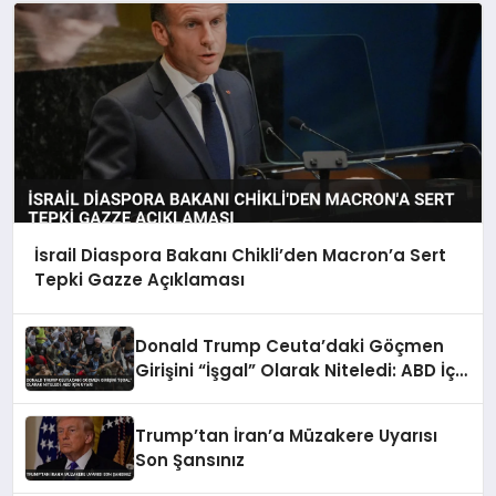
İsrail Diaspora Bakanı Chikli’den Macron’a Sert
Tepki Gazze Açıklaması
Donald Trump Ceuta’daki Göçmen
Girişini “İşgal” Olarak Niteledi: ABD İçin
Uyarı
Trump’tan İran’a Müzakere Uyarısı
Son Şansınız