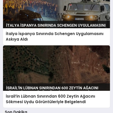
İtalya İspanya Sınırında Schengen Uygulamasını
Askıya Aldı
İsrail’in Lübnan Sınırından 600 Zeytin Ağacını
Sökmesi Uydu Görüntüleriyle Belgelendi
Son Dakika