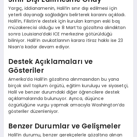
Yargıç, iddianamenin, Halil’in sınır dışı edilmesi için
yeterli dayanağı sağladığını belirterek kararını açıkladı.
Halil’in, Filistin’e destek için kurulan kampın eski baş
müzakerecisi olduğu ve 8 Mart’ta gözaltına alındıktan
sonra Louisiana’daki ICE merkezine götürüldüğü
biliniyor. Halil’in avukatlarının karara itiraz hakkı ise 23
Nisan’a kadar devam ediyor.
Destek Açıklamaları ve
Gösteriler
Amerika’da Halil’in gözaltına alınmasından bu yana
birçok sivil toplum örgütü, eğitim kuruluşu ve siyasetçi,
Halil ve benzer durumdaki diğer öğrencilere destek
açıklamalarında bulunuyor. Ayrıca, düşünce
özgürlüğüne vurgu yapmak amacıyla Washington’da
gösteriler düzenleniyor.
Benzer Durumlar ve Gelişmeler
Halil’in durumu, benzer gerekçelerle gözaltına alınan