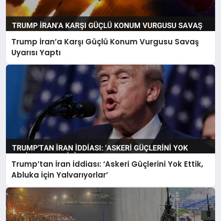
Trump İran’a Karşı Güçlü Konum Vurgusu Savaş
Uyarısı Yaptı
Trump’tan İran İddiası: ‘Askeri Güçlerini Yok Ettik,
Abluka İçin Yalvarıyorlar’