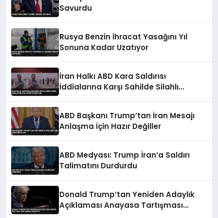
Savurdu
Rusya Benzin İhracat Yasağını Yıl
Sonuna Kadar Uzatıyor
İran Halkı ABD Kara Saldırısı
İddialarına Karşı Sahilde Silahlı
Devriye Geziyor
ABD Başkanı Trump’tan İran Mesajı
Anlaşma İçin Hazır Değiller
ABD Medyası: Trump İran’a Saldırı
Talimatını Durdurdu
Donald Trump’tan Yeniden Adaylık
Açıklaması Anayasa Tartışması
Başlattı