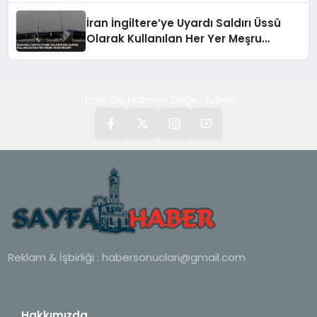
İran İngiltere’ye Uyardı Saldırı Üssü
Olarak Kullanılan Her Yer Meşru
Hedefimizdir
İzmir' de Haberin Doğru Adresi
Reklam & İşbirliği :
habersonuclari@gmail.com
Hakkımızda