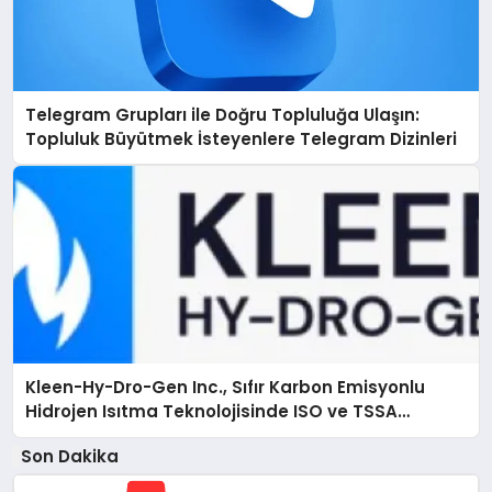
Telegram Grupları ile Doğru Topluluğa Ulaşın:
Topluluk Büyütmek İsteyenlere Telegram Dizinleri
Kleen-Hy-Dro-Gen Inc., Sıfır Karbon Emisyonlu
Hidrojen Isıtma Teknolojisinde ISO ve TSSA
Düzenleyici Onaylarını Aldı
Son Dakika