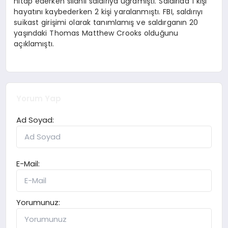
hitap ederken silahlı saldırıya uğramıştı. Saldırıda 1 kişi
hayatını kaybederken 2 kişi yaralanmıştı. FBI, saldırıyı
suikast girişimi olarak tanımlamış ve saldırganın 20
yaşındaki Thomas Matthew Crooks olduğunu
açıklamıştı.
Yorum Yap
Ad Soyad:
E-Mail:
Yorumunuz: