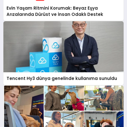
Evin Yaşam Ritmini Korumak: Beyaz Eşya
Arızalarında Dürüst ve İnsan Odaklı Destek
Tencent Hy3 dünya genelinde kullanıma sunuldu