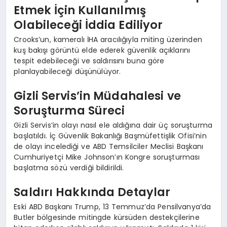
Etmek İçin Kullanılmış
Olabileceği İddia Ediliyor
Crooks’un, kameralı İHA aracılığıyla miting üzerinden
kuş bakışı görüntü elde ederek güvenlik açıklarını
tespit edebileceği ve saldırısını buna göre
planlayabileceği düşünülüyor.
Gizli Servis’in Müdahalesi ve
Soruşturma Süreci
Gizli Servis’in olayı nasıl ele aldığına dair üç soruşturma
başlatıldı. İç Güvenlik Bakanlığı Başmüfettişlik Ofisi’nin
de olayı incelediği ve ABD Temsilciler Meclisi Başkanı
Cumhuriyetçi Mike Johnson’ın Kongre soruşturması
başlatma sözü verdiği bildirildi.
Saldırı Hakkında Detaylar
Eski ABD Başkanı Trump, 13 Temmuz’da Pensilvanya’da
Butler bölgesinde mitingde kürsüden destekçilerine