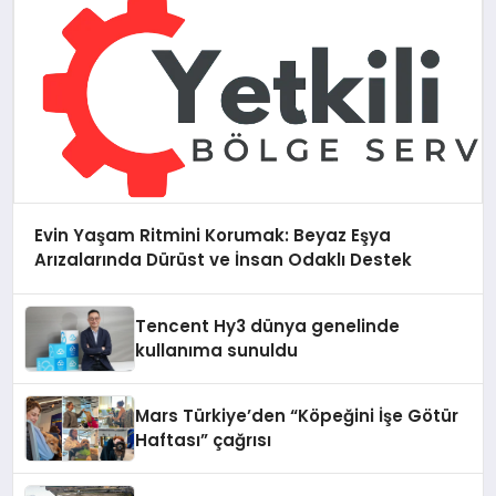
Evin Yaşam Ritmini Korumak: Beyaz Eşya
Arızalarında Dürüst ve İnsan Odaklı Destek
Tencent Hy3 dünya genelinde
kullanıma sunuldu
Mars Türkiye’den “Köpeğini İşe Götür
Haftası” çağrısı