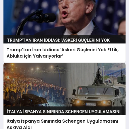
Trump’tan İran İddiası: ‘Askeri Güçlerini Yok Ettik,
Abluka İçin Yalvarıyorlar’
İtalya İspanya Sınırında Schengen Uygulamasını
Askıya Aldı