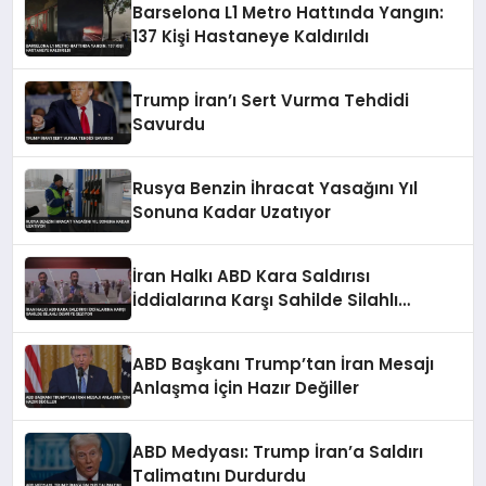
Barselona L1 Metro Hattında Yangın:
137 Kişi Hastaneye Kaldırıldı
Trump İran’ı Sert Vurma Tehdidi
Savurdu
Rusya Benzin İhracat Yasağını Yıl
Sonuna Kadar Uzatıyor
İran Halkı ABD Kara Saldırısı
İddialarına Karşı Sahilde Silahlı
Devriye Geziyor
ABD Başkanı Trump’tan İran Mesajı
Anlaşma İçin Hazır Değiller
ABD Medyası: Trump İran’a Saldırı
Talimatını Durdurdu