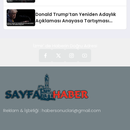
Donald Trump’tan Yeniden Adaylık
Açıklaması Anayasa Tartışması
Başlattı
İzmir' de Haberin Doğru Adresi
Reklam & İşbirliği :
habersonuclari@gmail.com