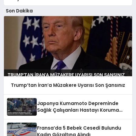
Son Dakika
Trump’tan İran’a Müzakere Uyarısı Son Şansınız
Japonya Kumamoto Depreminde
Sağlık Çalışanları Hastayı Koruma
Görüntüleri
Fransa’da 5 Bebek Cesedi Bulundu
Kadın Gözaltına Alındı