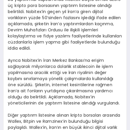
üç kripto para borsasının yaptırım listesine alındığı
belirtildi. Nobitex’in geçen yıl İran’a giren dijital
varlıkların yüzde 50’sinden fazlasını işlediği ifade edilen
açıklamada, şirketin İran’a yaptırımlardan kaçınma,
Devrim Muhafızları Ordusu ile ilişkili işlemleri
kolaylaştırma ve fidye yazılımı faaliyetlerinde kullanılan
cüzdanlarla işlem yapma gibi faaliyetlerde bulunduğu
iddia edildi.
Ayrıca Nobitex’in İran Merkez Bankası’na erişim
sağlayarak milyonlarca dolarlık stablecoin ile işlem
yapılmasına aracılık ettiği ve İran riyalinin değer
kaybını sınırlamaya yönelik çalışmalarda kullanıldığı
öne sürüldü. Şirketin, internet kesintilerine rağmen
İran’a ait fonların yurtdışına çıkarılmasına yardımcı
olduğu da belirtildi. Açıklamada, Nobitex’in
yöneticilerinin de yaptırım listesine alındığı vurgulandı.
Diğer yaptırım listesine alınan kripto borsaları arasında
Wallex, Bitpin ve Ramzinex’in bulunduğu bilgisi
paylaşıldı. Wallex’in, İran’ın en büyük ikinci dijital varlık