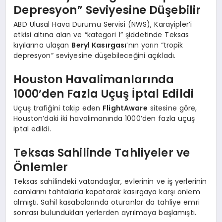
Depresyon” Seviyesine Düşebilir
ABD Ulusal Hava Durumu Servisi (NWS), Karayipler’i
etkisi altına alan ve “kategori 1” şiddetinde Teksas
kıyılarına ulaşan
Beryl Kasırgası
‘nın yarın “tropik
depresyon” seviyesine düşebileceğini açıkladı.
Houston Havalimanlarında
1000’den Fazla Uçuş İptal Edildi
Uçuş trafiğini takip eden
FlightAware
sitesine göre,
Houston’daki iki havalimanında 1000’den fazla uçuş
iptal edildi.
Teksas Sahilinde Tahliyeler ve
Önlemler
Teksas sahilindeki vatandaşlar, evlerinin ve iş yerlerinin
camlarını tahtalarla kapatarak kasırgaya karşı önlem
almıştı. Sahil kasabalarında oturanlar da tahliye emri
sonrası bulundukları yerlerden ayrılmaya başlamıştı.