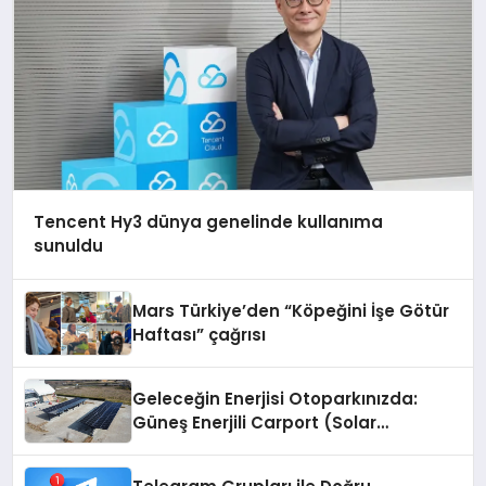
Tencent Hy3 dünya genelinde kullanıma
sunuldu
Mars Türkiye’den “Köpeğini İşe Götür
Haftası” çağrısı
Geleceğin Enerjisi Otoparkınızda:
Güneş Enerjili Carport (Solar
Otopark) Nedir?