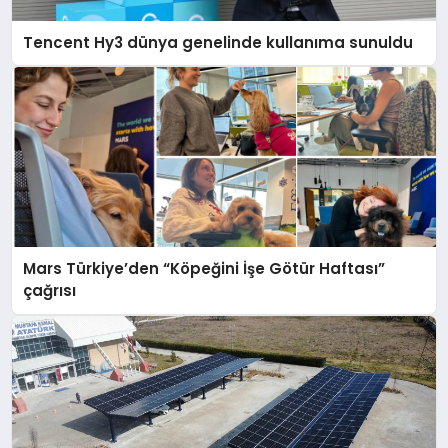
Tencent Hy3 dünya genelinde kullanıma sunuldu
Mars Türkiye’den “Köpeğini İşe Götür Haftası”
çağrısı