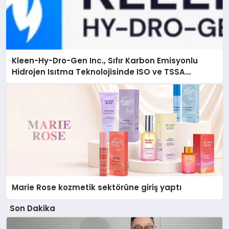
Kleen-Hy-Dro-Gen Inc., Sıfır Karbon Emisyonlu
Hidrojen Isıtma Teknolojisinde ISO ve TSSA
Düzenleyici Onaylarını Aldı
Marie Rose kozmetik sektörüne giriş yaptı
Son Dakika