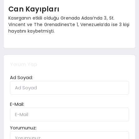
Can Kayıpları
Kasırganın etkili olduğu Grenada Adası’nda 3, St.
Vincent ve The Grenadines’te 1, Venezuela’da ise 3 kişi
hayatını kaybetmişti.
Yorum Yap
Ad Soyad:
E-Mail:
Yorumunuz: