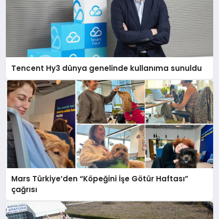
Tencent Hy3 dünya genelinde kullanıma sunuldu
Mars Türkiye’den “Köpeğini İşe Götür Haftası”
çağrısı