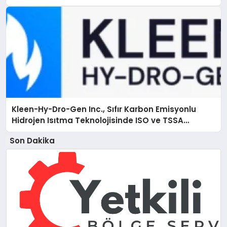
Kleen-Hy-Dro-Gen Inc., Sıfır Karbon Emisyonlu
Hidrojen Isıtma Teknolojisinde ISO ve TSSA
Düzenleyici Onaylarını Aldı
Son Dakika