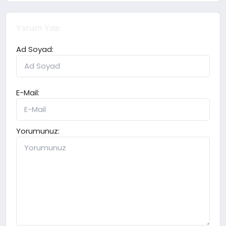
Yorum Yap
Ad Soyad:
E-Mail:
Yorumunuz: