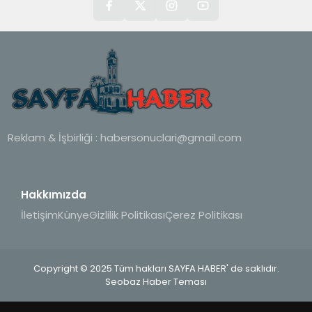
Reklam & İşbirliği :
habersonuclari@gmail.com
Hakkımızda
İletişim
Künye
Gizlilik Politikası
Çerez Politikası
Copyright © 2025 Tüm hakları SAYFA HABER' de saklıdır.
Seobaz Haber Teması