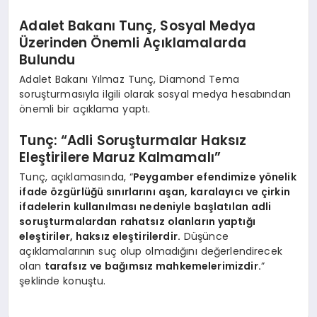
Adalet Bakanı Tunç, Sosyal Medya
Üzerinden Önemli Açıklamalarda
Bulundu
Adalet Bakanı Yılmaz Tunç, Diamond Tema
soruşturmasıyla ilgili olarak sosyal medya hesabından
önemli bir açıklama yaptı.
Tunç: “Adli Soruşturmalar Haksız
Eleştirilere Maruz Kalmamalı”
Tunç, açıklamasında, “
Peygamber efendimize yönelik
ifade özgürlüğü sınırlarını aşan, karalayıcı ve çirkin
ifadelerin kullanılması nedeniyle başlatılan adli
soruşturmalardan rahatsız olanların yaptığı
eleştiriler, haksız eleştirilerdir.
Düşünce
açıklamalarının suç olup olmadığını değerlendirecek
olan
tarafsız ve bağımsız mahkemelerimizdir.
”
şeklinde konuştu.