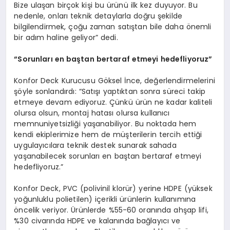
Bize ulaşan birçok kişi bu ürünü ilk kez duyuyor. Bu
nedenle, onları teknik detaylarla doğru şekilde
bilgilendirmek, çoğu zaman satıştan bile daha önemli
bir adım haline geliyor” dedi.
“Sorunları en baştan bertaraf etmeyi hedefliyoruz”
Konfor Deck Kurucusu Göksel İnce, değerlendirmelerini
şöyle sonlandırdı: “Satışı yaptıktan sonra süreci takip
etmeye devam ediyoruz. Çünkü ürün ne kadar kaliteli
olursa olsun, montaj hatası olursa kullanıcı
memnuniyetsizliği yaşanabiliyor. Bu noktada hem
kendi ekiplerimize hem de müşterilerin tercih ettiği
uygulayıcılara teknik destek sunarak sahada
yaşanabilecek sorunları en baştan bertaraf etmeyi
hedefliyoruz.”
Konfor Deck, PVC (polivinil klorür) yerine HDPE (yüksek
yoğunluklu polietilen) içerikli ürünlerin kullanımına
öncelik veriyor. Ürünlerde %55-60 oranında ahşap lifi,
%30 civarında HDPE ve kalanında bağlayıcı ve