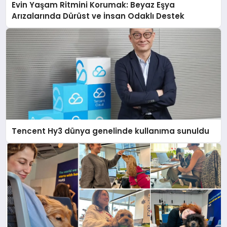
Evin Yaşam Ritmini Korumak: Beyaz Eşya
Arızalarında Dürüst ve İnsan Odaklı Destek
Tencent Hy3 dünya genelinde kullanıma sunuldu