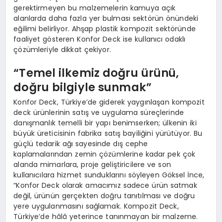
gerektirmeyen bu malzemelerin kamuya açık
alanlarda daha fazla yer bulması sektörün önündeki
eğilimi belirliyor. Ahşap plastik kompozit sektöründe
faaliyet gösteren Konfor Deck ise kullanıcı odaklı
çözümleriyle dikkat çekiyor.
“Temel ilkemiz doğru ürünü,
doğru bilgiyle sunmak”
Konfor Deck, Türkiye’de giderek yaygınlaşan kompozit
deck ürünlerinin satış ve uygulama süreçlerinde
danışmanlık temelli bir yapı benimserken; ülkenin iki
büyük üreticisinin fabrika satış bayiliğini yürütüyor. Bu
güçlü tedarik ağı sayesinde dış cephe
kaplamalarından zemin çözümlerine kadar pek çok
alanda mimarlara, proje geliştiricilere ve son
kullanıcılara hizmet sunduklarını söyleyen Göksel İnce,
“Konfor Deck olarak amacımız sadece ürün satmak
değil, ürünün gerçekten doğru tanıtılması ve doğru
yere uygulanmasını sağlamak. Kompozit Deck,
Türkiye’de hâlâ yeterince tanınmayan bir malzeme.