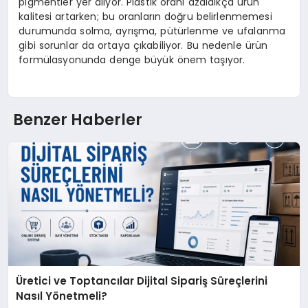
pigmentler yer alıyor. Plastik oranı azaldıkça ürün
kalitesi artarken; bu oranların doğru belirlenmemesi
durumunda solma, ayrışma, pütürlenme ve ufalanma
gibi sorunlar da ortaya çıkabiliyor. Bu nedenle ürün
formülasyonunda denge büyük önem taşıyor.
Benzer Haberler
Üretici ve Toptancılar Dijital Sipariş Süreçlerini
Nasıl Yönetmeli?