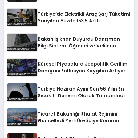
Kuruldu
Türkiye’de Elektrikli Araç Şarj Tüketimi
Yarıyılda Yüzde 153,5 Arttı
Bakan Işıkhan Duyurdu Danışman
Bilgi Sistemi Öğrenci ve Velilerin
Erişimine Açıldı
Küresel Piyasalara Jeopolitik Gerilim
Damgası Enflasyon Kaygıları Artıyor
Türkiye Haziran Ayını Son 56 Yılın En
Sıcak 11. Dönemi Olarak Tamamladı
Ticaret Bakanlığı İthalat Rejimini
Güncelledi Yerli Üreticiye Koruma