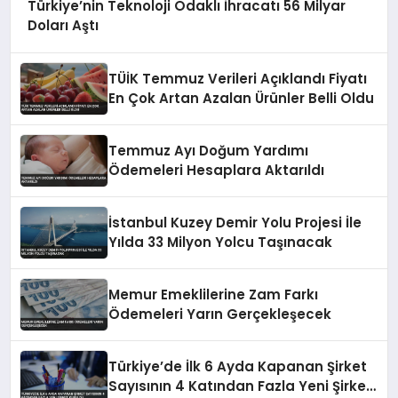
Türkiye’nin Teknoloji Odaklı İhracatı 56 Milyar
Doları Aştı
TÜİK Temmuz Verileri Açıklandı Fiyatı
En Çok Artan Azalan Ürünler Belli Oldu
Temmuz Ayı Doğum Yardımı
Ödemeleri Hesaplara Aktarıldı
İstanbul Kuzey Demir Yolu Projesi İle
Yılda 33 Milyon Yolcu Taşınacak
Memur Emeklilerine Zam Farkı
Ödemeleri Yarın Gerçekleşecek
Türkiye’de İlk 6 Ayda Kapanan Şirket
Sayısının 4 Katından Fazla Yeni Şirket