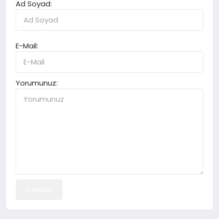
Ad Soyad:
E-Mail:
Yorumunuz:
Gönder