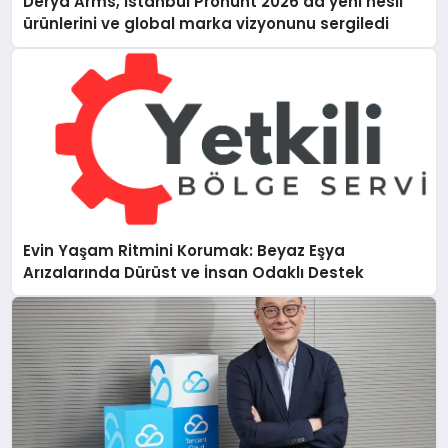
Derya Arms, İstanbul Prohunt 2026’da yeni nesil
ürünlerini ve global marka vizyonunu sergiledi
Evin Yaşam Ritmini Korumak: Beyaz Eşya
Arızalarında Dürüst ve İnsan Odaklı Destek