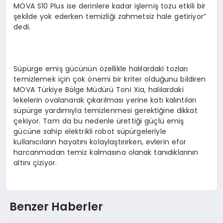
MOVA S10 Plus ise derinlere kadar işlemiş tozu etkili bir
şekilde yok ederken temizliği zahmetsiz hale getiriyor”
dedi.
Süpürge emiş gücünün özellikle halılardaki tozları
temizlemek için çok önemi bir kriter olduğunu bildiren
MOVA Türkiye Bölge Müdürü Toni Xia, halılardaki
lekelerin ovalanarak çıkarılması yerine katı kalıntıları
süpürge yardımıyla temizlenmesi gerektiğine dikkat
çekiyor. Tam da bu nedenle ürettiği güçlü emiş
gücüne sahip elektrikli robot süpürgeleriyle
kullanıcıların hayatını kolaylaştırırken, evlerin efor
harcanmadan temiz kalmasına olanak tanıdıklarının
altını çiziyor.
Benzer Haberler