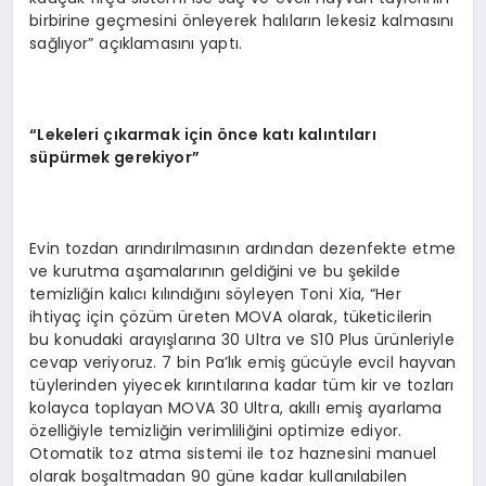
birbirine geçmesini önleyerek halıların lekesiz kalmasını
sağlıyor” açıklamasını yaptı.
“Lekeleri çıkarmak için önce katı kalıntıları
süpürmek gerekiyor”
Evin tozdan arındırılmasının ardından dezenfekte etme
ve kurutma aşamalarının geldiğini ve bu şekilde
temizliğin kalıcı kılındığını söyleyen Toni Xia, “Her
ihtiyaç için çözüm üreten MOVA olarak, tüketicilerin
bu konudaki arayışlarına 30 Ultra ve S10 Plus ürünleriyle
cevap veriyoruz. 7 bin Pa’lık emiş gücüyle evcil hayvan
tüylerinden yiyecek kırıntılarına kadar tüm kir ve tozları
kolayca toplayan MOVA 30 Ultra, akıllı emiş ayarlama
özelliğiyle temizliğin verimliliğini optimize ediyor.
Otomatik toz atma sistemi ile toz haznesini manuel
olarak boşaltmadan 90 güne kadar kullanılabilen