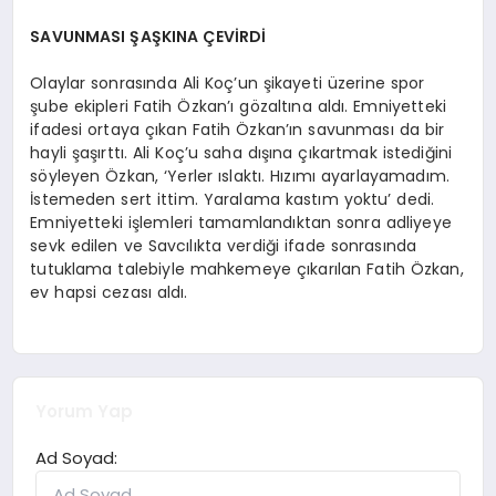
SAVUNMASI ŞAŞKINA ÇEVİRDİ
Olaylar sonrasında Ali Koç’un şikayeti üzerine spor
şube ekipleri Fatih Özkan’ı gözaltına aldı. Emniyetteki
ifadesi ortaya çıkan Fatih Özkan’ın savunması da bir
hayli şaşırttı. Ali Koç’u saha dışına çıkartmak istediğini
söyleyen Özkan, ‘Yerler ıslaktı. Hızımı ayarlayamadım.
İstemeden sert ittim. Yaralama kastım yoktu’ dedi.
Emniyetteki işlemleri tamamlandıktan sonra adliyeye
sevk edilen ve Savcılıkta verdiği ifade sonrasında
tutuklama talebiyle mahkemeye çıkarılan Fatih Özkan,
ev hapsi cezası aldı.
Yorum Yap
Ad Soyad: