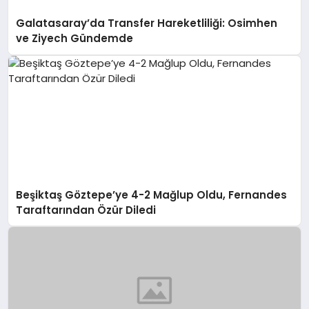
Galatasaray’da Transfer Hareketliliği: Osimhen
ve Ziyech Gündemde
Beşiktaş Göztepe’ye 4-2 Mağlup Oldu, Fernandes
Taraftarından Özür Diledi