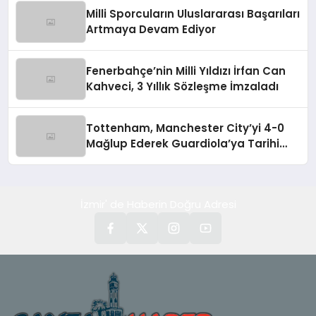
Milli Sporcuların Uluslararası Başarıları
Artmaya Devam Ediyor
Fenerbahçe’nin Milli Yıldızı İrfan Can
Kahveci, 3 Yıllık Sözleşme İmzaladı
Tottenham, Manchester City’yi 4-0
Mağlup Ederek Guardiola’ya Tarihi
Yenilgiyi Tattırdı
İzmir' de Haberin Doğru Adresi