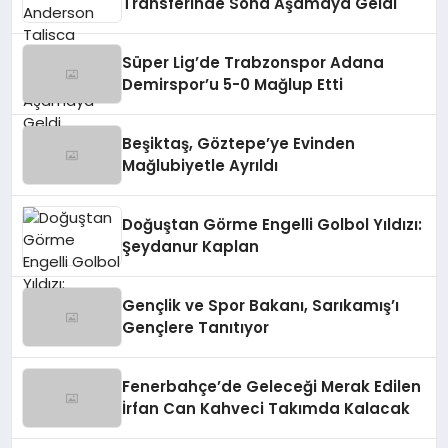
Transferinde Sona Aşamaya Geldi
Süper Lig’de Trabzonspor Adana
Demirspor’u 5-0 Mağlup Etti
Beşiktaş, Göztepe’ye Evinden
Mağlubiyetle Ayrıldı
Doğuştan Görme Engelli Golbol Yıldızı:
Şeydanur Kaplan
Gençlik ve Spor Bakanı, Sarıkamış’ı
Gençlere Tanıtıyor
Fenerbahçe’de Geleceği Merak Edilen
İrfan Can Kahveci Takımda Kalacak