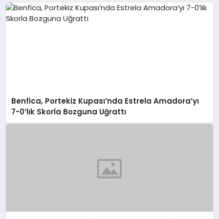
Benfica, Portekiz Kupası’nda Estrela Amadora’yı
7-0’lık Skorla Bozguna Uğrattı