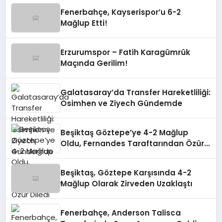
Fenerbahçe, Kayserispor’u 6-2
Mağlup Etti!
Erzurumspor – Fatih Karagümrük
Maçında Gerilim!
Galatasaray’da Transfer Hareketliliği:
Osimhen ve Ziyech Gündemde
Beşiktaş Göztepe’ye 4-2 Mağlup
Oldu, Fernandes Taraftarından Özür
Diledi
Beşiktaş, Göztepe Karşısında 4-2
Mağlup Olarak Zirveden Uzaklaştı
Fenerbahçe, Anderson Talisca