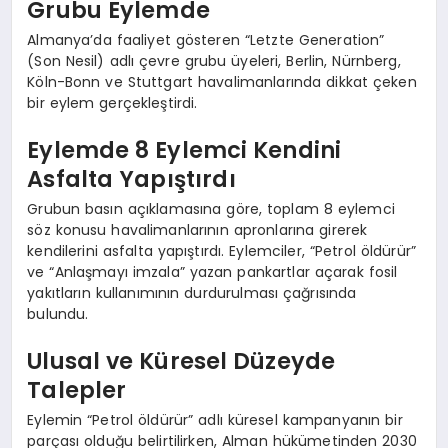
Grubu Eylemde
Almanya’da faaliyet gösteren “Letzte Generation”
(Son Nesil) adlı çevre grubu üyeleri, Berlin, Nürnberg,
Köln-Bonn ve Stuttgart havalimanlarında dikkat çeken
bir eylem gerçekleştirdi.
Eylemde 8 Eylemci Kendini
Asfalta Yapıştırdı
Grubun basın açıklamasına göre, toplam 8 eylemci
söz konusu havalimanlarının apronlarına girerek
kendilerini asfalta yapıştırdı. Eylemciler, “Petrol öldürür”
ve “Anlaşmayı imzala” yazan pankartlar açarak fosil
yakıtların kullanımının durdurulması çağrısında
bulundu.
Ulusal ve Küresel Düzeyde
Talepler
Eylemin “Petrol öldürür” adlı küresel kampanyanın bir
parçası olduğu belirtilirken, Alman hükümetinden 2030