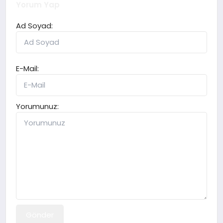
Yorum Yap
Ad Soyad:
E-Mail:
Yorumunuz:
Gönder