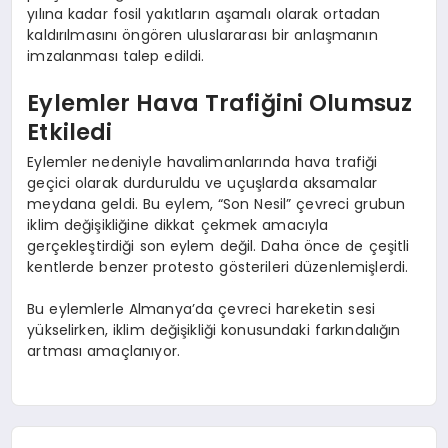
yılına kadar fosil yakıtların aşamalı olarak ortadan
kaldırılmasını öngören uluslararası bir anlaşmanın
imzalanması talep edildi.
Eylemler Hava Trafiğini Olumsuz
Etkiledi
Eylemler nedeniyle havalimanlarında hava trafiği
geçici olarak durduruldu ve uçuşlarda aksamalar
meydana geldi. Bu eylem, “Son Nesil” çevreci grubun
iklim değişikliğine dikkat çekmek amacıyla
gerçekleştirdiği son eylem değil. Daha önce de çeşitli
kentlerde benzer protesto gösterileri düzenlemişlerdi.
Bu eylemlerle Almanya’da çevreci hareketin sesi
yükselirken, iklim değişikliği konusundaki farkındalığın
artması amaçlanıyor.