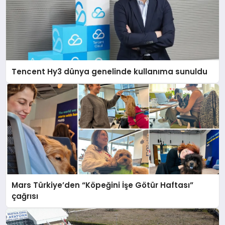
Tencent Hy3 dünya genelinde kullanıma sunuldu
Mars Türkiye’den “Köpeğini İşe Götür Haftası”
çağrısı