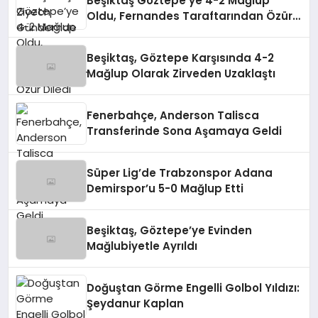
Beşiktaş Göztepe’ye 4-2 Mağlup
Oldu, Fernandes Taraftarından Özür
Diledi
Beşiktaş, Göztepe Karşısında 4-2
Mağlup Olarak Zirveden Uzaklaştı
Fenerbahçe, Anderson Talisca
Transferinde Sona Aşamaya Geldi
Süper Lig’de Trabzonspor Adana
Demirspor’u 5-0 Mağlup Etti
Beşiktaş, Göztepe’ye Evinden
Mağlubiyetle Ayrıldı
Doğuştan Görme Engelli Golbol Yıldızı:
Şeydanur Kaplan