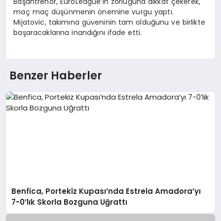
Başantrenör, EuroLeague’in zorluğuna dikkat çekerek,
maç maç düşünmenin önemine vurgu yaptı.
Mijatovic, takımına güveninin tam olduğunu ve birlikte
başaracaklarına inandığını ifade etti.
Benzer Haberler
Benfica, Portekiz Kupası’nda Estrela Amadora’yı
7-0’lık Skorla Bozguna Uğrattı