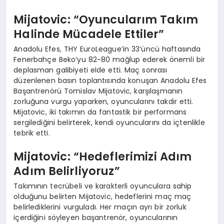
Mijatovic: “Oyuncularım Takım
Halinde Mücadele Ettiler”
Anadolu Efes, THY EuroLeague’in 33’üncü haftasında
Fenerbahçe Beko’yu 82-80 mağlup ederek önemli bir
deplasman galibiyeti elde etti. Maç sonrası
düzenlenen basın toplantısında konuşan Anadolu Efes
Başantrenörü Tomislav Mijatovic, karşılaşmanın
zorluğuna vurgu yaparken, oyuncularını takdir etti.
Mijatovic, iki takımın da fantastik bir performans
sergilediğini belirterek, kendi oyuncularını da içtenlikle
tebrik etti.
Mijatovic: “Hedeflerimizi Adım
Adım Belirliyoruz”
Takımının tecrübeli ve karakterli oyunculara sahip
olduğunu belirten Mijatovic, hedeflerini maç maç
belirlediklerini vurguladı. Her maçın ayrı bir zorluk
içerdiğini söyleyen başantrenör, oyuncularının