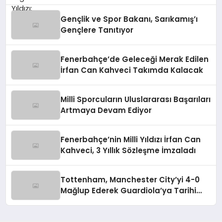
Gençlik ve Spor Bakanı, Sarıkamış’ı
Gençlere Tanıtıyor
Fenerbahçe’de Geleceği Merak Edilen
İrfan Can Kahveci Takımda Kalacak
Milli Sporcuların Uluslararası Başarıları
Artmaya Devam Ediyor
Fenerbahçe’nin Milli Yıldızı İrfan Can
Kahveci, 3 Yıllık Sözleşme İmzaladı
Tottenham, Manchester City’yi 4-0
Mağlup Ederek Guardiola’ya Tarihi
Yenilgiyi Tattırdı