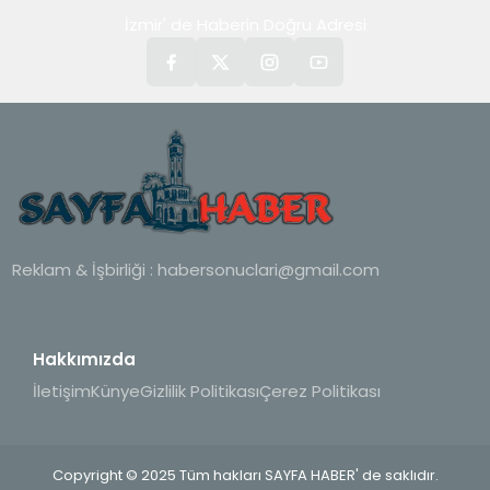
İzmir' de Haberin Doğru Adresi
Reklam & İşbirliği :
habersonuclari@gmail.com
Hakkımızda
İletişim
Künye
Gizlilik Politikası
Çerez Politikası
Copyright © 2025 Tüm hakları SAYFA HABER' de saklıdır.