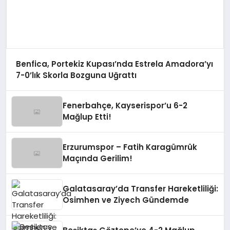
Benfica, Portekiz Kupası’nda Estrela Amadora’yı
7-0’lık Skorla Bozguna Uğrattı
Fenerbahçe, Kayserispor’u 6-2
Mağlup Etti!
Erzurumspor – Fatih Karagümrük
Maçında Gerilim!
Galatasaray’da Transfer Hareketliliği:
Osimhen ve Ziyech Gündemde