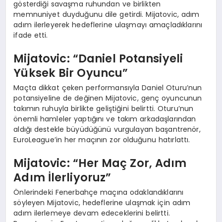
gösterdiği savaşma ruhundan ve birlikten
memnuniyet duyduğunu dile getirdi. Mijatovic, adım
adım ilerleyerek hedeflerine ulaşmayı amaçladıklarını
ifade etti.
Mijatovic: “Daniel Potansiyeli
Yüksek Bir Oyuncu”
Maçta dikkat çeken performansıyla Daniel Oturu’nun
potansiyeline de değinen Mijatovic, genç oyuncunun
takımın ruhuyla birlikte geliştiğini belirtti. Oturu’nun
önemli hamleler yaptığını ve takım arkadaşlarından
aldığı destekle büyüdüğünü vurgulayan başantrenör,
EuroLeague’in her maçının zor olduğunu hatırlattı.
Mijatovic: “Her Maç Zor, Adım
Adım İlerliyoruz”
Önlerindeki Fenerbahçe maçına odaklandıklarını
söyleyen Mijatovic, hedeflerine ulaşmak için adım
adım ilerlemeye devam edeceklerini belirtti.