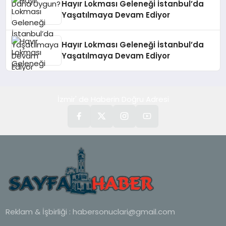
Hayır Lokması Geleneği İstanbul’da
Yaşatılmaya Devam Ediyor
Hayır Lokması Geleneği İstanbul’da
Yaşatılmaya Devam Ediyor
İzmir' de Haberin Doğru Adresi
Reklam & İşbirliği :
habersonuclari@gmail.com