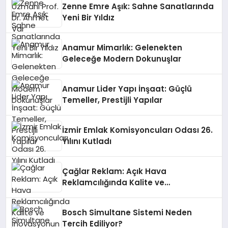
Zenne Emre Aşık: Sahne Sanatlarında
Yeni Bir Yıldız
Anamur Mimarlık: Gelenekten
Geleceğe Modern Dokunuşlar
Anamur Lider Yapı İnşaat: Güçlü
Temeller, Prestijli Yapılar
İzmir Emlak Komisyoncuları Odası 26.
Yılını Kutladı
Çağlar Reklam: Açık Hava
Reklamcılığında Kalite ve
İnovasyonun Öncüsü
Bosch Simultane Sistemi Neden
Tercih Ediliyor?