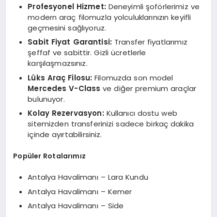
Profesyonel Hizmet:
Deneyimli şoförlerimiz ve
modern araç filomuzla yolculuklarınızın keyifli
geçmesini sağlıyoruz.
Sabit Fiyat Garantisi:
Transfer fiyatlarımız
şeffaf ve sabittir. Gizli ücretlerle
karşılaşmazsınız.
Lüks Araç Filosu:
Filomuzda son model
Mercedes V-Class
ve diğer premium araçlar
bulunuyor.
Kolay Rezervasyon:
Kullanıcı dostu web
sitemizden transferinizi sadece birkaç dakika
içinde ayırtabilirsiniz.
Popüler Rotalarımız
Antalya Havalimanı – Lara Kundu
Antalya Havalimanı – Kemer
Antalya Havalimanı – Side