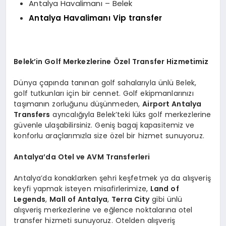
Antalya Havalimanı – Belek
Antalya Havalimanı Vip transfer
Belek’in Golf Merkezlerine Özel Transfer Hizmetimiz
Dünya çapında tanınan golf sahalarıyla ünlü Belek,
golf tutkunları için bir cennet. Golf ekipmanlarınızı
taşımanın zorluğunu düşünmeden,
Airport Antalya
Transfers
ayrıcalığıyla Belek’teki lüks golf merkezlerine
güvenle ulaşabilirsiniz. Geniş bagaj kapasitemiz ve
konforlu araçlarımızla size özel bir hizmet sunuyoruz.
Antalya’da Otel ve AVM Transferleri
Antalya’da konaklarken şehri keşfetmek ya da alışveriş
keyfi yapmak isteyen misafirlerimize,
Land of
Legends
,
Mall of Antalya
,
Terra City
gibi ünlü
alışveriş merkezlerine ve eğlence noktalarına otel
transfer hizmeti sunuyoruz. Otelden alışveriş