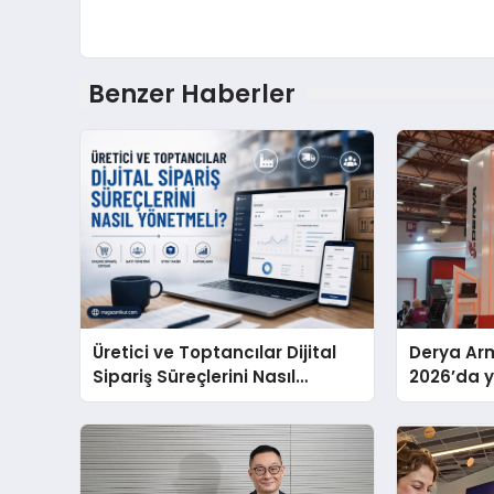
Benzer Haberler
Üretici ve Toptancılar Dijital
Derya Arm
Sipariş Süreçlerini Nasıl
2026’da ye
Yönetmeli?
global m
sergiledi