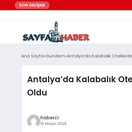
SON GELİŞME
Ana Sayfa
Gündem
Antalya’da Kalabalık Otellerden
Antalya’da Kalabalık Otel
Oldu
haberci
10 Mayıs 2026