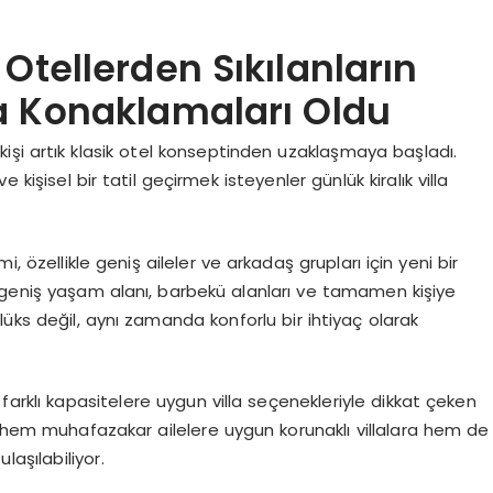
Otellerden Sıkılanların
lla Konaklamaları Oldu
 kişi artık klasik otel konseptinden uzaklaşmaya başladı.
 kişisel bir tatil geçirmek isteyenler günlük kiralık villa
, özellikle geniş aileler ve arkadaş grupları için yeni bir
 geniş yaşam alanı, barbekü alanları ve tamamen kişiye
 lüks değil, aynı zamanda konforlu bir ihtiyaç olarak
, farklı kapasitelere uygun villa seçenekleriyle dikkat çeken
n hem muhafazakar ailelere uygun korunaklı villalara hem de
laşılabiliyor.