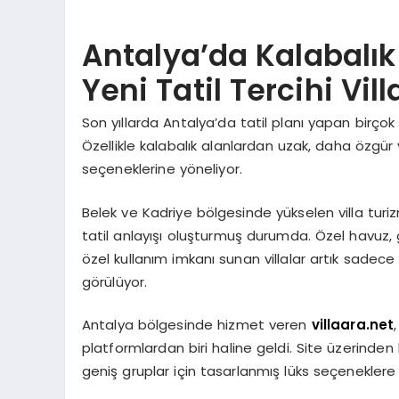
Antalya’da Kalabalık 
Yeni Tatil Tercihi Vi
Son yıllarda Antalya’da tatil planı yapan birçok
Özellikle kalabalık alanlardan uzak, daha özgür ve
seçeneklerine yöneliyor.
Belek ve Kadriye bölgesinde yükselen villa turizmi
tatil anlayışı oluşturmuş durumda. Özel havuz,
özel kullanım imkanı sunan villalar artık sadece
görülüyor.
Antalya bölgesinde hizmet veren
villaara.net
platformlardan biri haline geldi. Site üzerinde
geniş gruplar için tasarlanmış lüks seçeneklere u