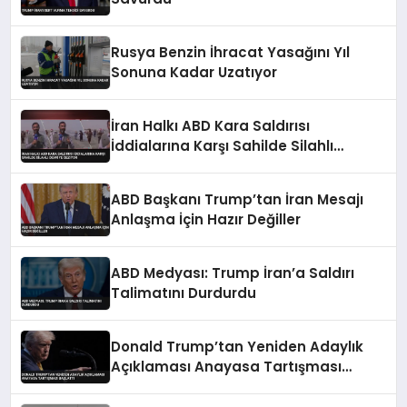
Rusya Benzin İhracat Yasağını Yıl
Sonuna Kadar Uzatıyor
İran Halkı ABD Kara Saldırısı
İddialarına Karşı Sahilde Silahlı
Devriye Geziyor
ABD Başkanı Trump’tan İran Mesajı
Anlaşma İçin Hazır Değiller
ABD Medyası: Trump İran’a Saldırı
Talimatını Durdurdu
Donald Trump’tan Yeniden Adaylık
Açıklaması Anayasa Tartışması
Başlattı