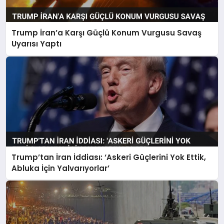
Trump İran’a Karşı Güçlü Konum Vurgusu Savaş
Uyarısı Yaptı
Trump’tan İran İddiası: ‘Askeri Güçlerini Yok Ettik,
Abluka İçin Yalvarıyorlar’