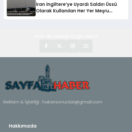
İran İngiltere’ye Uyardı Saldırı Üssü
Olarak Kullanılan Her Yer Meşru
Hedefimizdir
İzmir' de Haberin Doğru Adresi
Reklam & İşbirliği :
habersonuclari@gmail.com
Hakkımızda