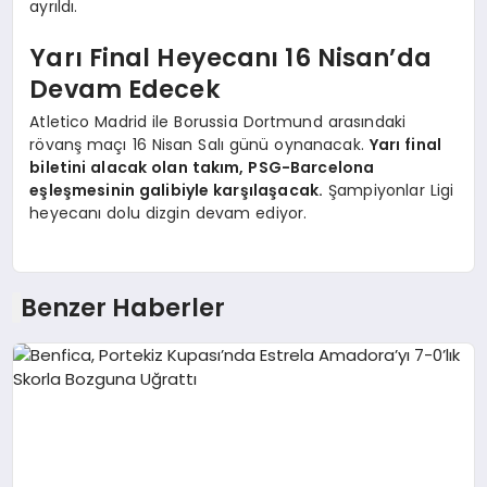
ayrıldı.
Yarı Final Heyecanı 16 Nisan’da
Devam Edecek
Atletico Madrid ile Borussia Dortmund arasındaki
rövanş maçı 16 Nisan Salı günü oynanacak.
Yarı final
biletini alacak olan takım, PSG-Barcelona
eşleşmesinin galibiyle karşılaşacak.
Şampiyonlar Ligi
heyecanı dolu dizgin devam ediyor.
Benzer Haberler