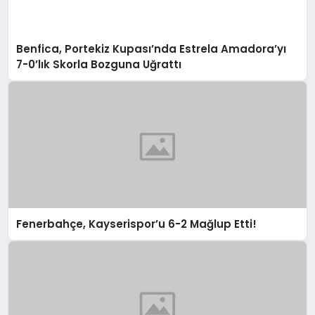
Benfica, Portekiz Kupası’nda Estrela Amadora’yı
7-0’lık Skorla Bozguna Uğrattı
Fenerbahçe, Kayserispor’u 6-2 Mağlup Etti!