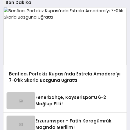
Son Dakika
Benfica, Portekiz Kupası’nda Estrela Amadora’yı
7-0’lık Skorla Bozguna Uğrattı
Fenerbahçe, Kayserispor’u 6-2
Mağlup Etti!
Erzurumspor – Fatih Karagümrük
Maçında Gerilim!