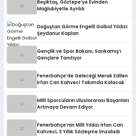
Beşiktaş, Göztepe’ye Evinden
Mağlubiyetle Ayrıldı
Doğuştan Görme Engelli Golbol Yıldızı:
Şeydanur Kaplan
Gençlik ve Spor Bakanı, Sarıkamış’ı
Gençlere Tanıtıyor
Fenerbahçe’de Geleceği Merak Edilen
İrfan Can Kahveci Takımda Kalacak
Milli Sporcuların Uluslararası Başarıları
Artmaya Devam Ediyor
Fenerbahçe’nin Milli Yıldızı İrfan Can
Kahveci, 3 Yıllık Sözleşme İmzaladı