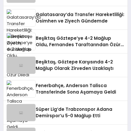
Galatasaray’da Transfer Hareketliliği:
Osimhen ve Ziyech Gündemde
Beşiktaş Göztepe’ye 4-2 Mağlup
Oldu, Fernandes Taraftarından Özür
Diledi
Beşiktaş, Göztepe Karşısında 4-2
Mağlup Olarak Zirveden Uzaklaştı
Fenerbahçe, Anderson Talisca
Transferinde Sona Aşamaya Geldi
Süper Lig’de Trabzonspor Adana
Demirspor’u 5-0 Mağlup Etti