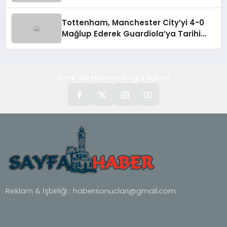
Tottenham, Manchester City’yi 4-0
Mağlup Ederek Guardiola’ya Tarihi
Yenilgiyi Tattırdı
İzmir' de Haberin Doğru Adresi
Reklam & İşbirliği :
habersonuclari@gmail.com