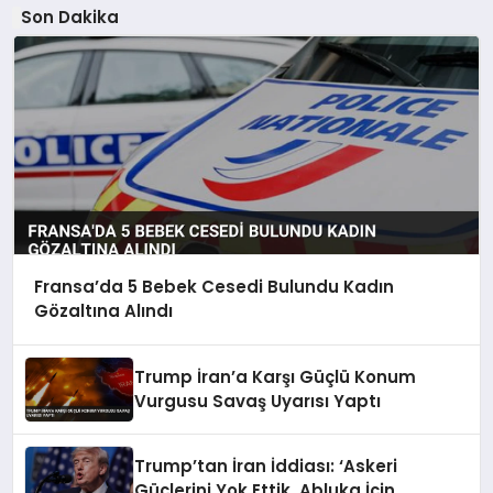
Son Dakika
Fransa’da 5 Bebek Cesedi Bulundu Kadın
Gözaltına Alındı
Trump İran’a Karşı Güçlü Konum
Vurgusu Savaş Uyarısı Yaptı
Trump’tan İran İddiası: ‘Askeri
Güçlerini Yok Ettik, Abluka İçin