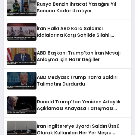
Rusya Benzin İhracat Yasağını Yıl
Sonuna Kadar Uzatıyor
İran Halkı ABD Kara Saldırısı
İddialarına Karşı Sahilde Silahlı
Devriye Geziyor
ABD Başkanı Trump’tan İran Mesajı
Anlaşma İçin Hazır Değiller
ABD Medyası: Trump İran’a Saldırı
Talimatını Durdurdu
Donald Trump’tan Yeniden Adaylık
Açıklaması Anayasa Tartışması
Başlattı
İran İngiltere’ye Uyardı Saldırı Üssü
Olarak Kullanılan Her Yer Meşru