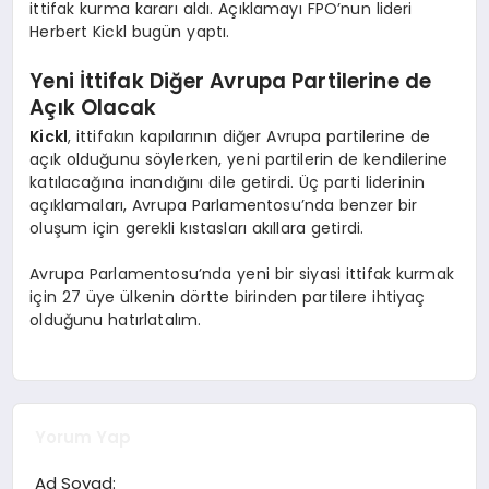
ittifak kurma kararı aldı. Açıklamayı FPO’nun lideri
Herbert Kickl bugün yaptı.
Yeni İttifak Diğer Avrupa Partilerine de
Açık Olacak
Kickl
, ittifakın kapılarının diğer Avrupa partilerine de
açık olduğunu söylerken, yeni partilerin de kendilerine
katılacağına inandığını dile getirdi. Üç parti liderinin
açıklamaları, Avrupa Parlamentosu’nda benzer bir
oluşum için gerekli kıstasları akıllara getirdi.
Avrupa Parlamentosu’nda yeni bir siyasi ittifak kurmak
için 27 üye ülkenin dörtte birinden partilere ihtiyaç
olduğunu hatırlatalım.
Yorum Yap
Ad Soyad: