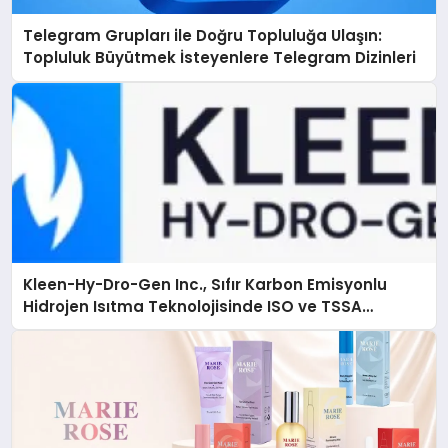
Telegram Grupları ile Doğru Topluluğa Ulaşın:
Topluluk Büyütmek İsteyenlere Telegram Dizinleri
Kleen-Hy-Dro-Gen Inc., Sıfır Karbon Emisyonlu
Hidrojen Isıtma Teknolojisinde ISO ve TSSA
Düzenleyici Onaylarını Aldı