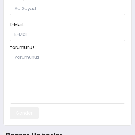
E-Mail:
Yorumunuz:
Gönder