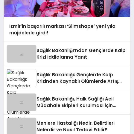
İzmir’in başarılı markası ‘Slimshape’ yeni yıla
müjdelerle girdi!
Sağlık Bakanlığı’ndan Gençlerde Kalp
Krizi İddialarına Yanıt
Sağlık Bakanlığı: Gençlerde Kalp
Krizinden Kaynaklı Ölümlerde Artış
Yok
Sağlık Bakanlığı, Halk Sağlığı Acil
Müdahale Ekipleri Kurulması İçin
Talimat Verdi
Meniere Hastalığı Nedir, Belirtileri
Nelerdir ve Nasıl Tedavi Edilir?