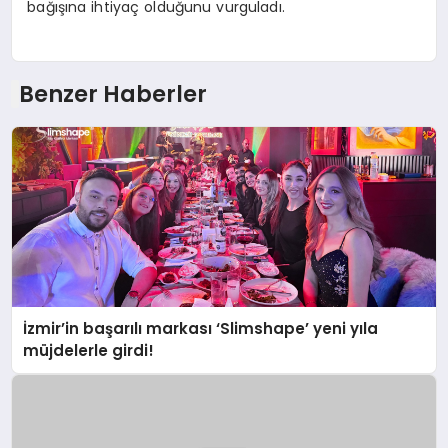
bağışına ihtiyaç olduğunu vurguladı.
Benzer Haberler
İzmir’in başarılı markası ‘Slimshape’ yeni yıla
müjdelerle girdi!