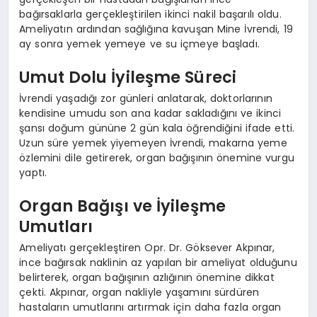
bağırsaklarla gerçekleştirilen ikinci nakil başarılı oldu.
Ameliyatın ardından sağlığına kavuşan Mine İvrendi, 19
ay sonra yemek yemeye ve su içmeye başladı.
Umut Dolu İyileşme Süreci
İvrendi yaşadığı zor günleri anlatarak, doktorlarının
kendisine umudu son ana kadar sakladığını ve ikinci
şansı doğum gününe 2 gün kala öğrendiğini ifade etti.
Uzun süre yemek yiyemeyen İvrendi, makarna yeme
özlemini dile getirerek, organ bağışının önemine vurgu
yaptı.
Organ Bağışı ve İyileşme
Umutları
Ameliyatı gerçekleştiren Opr. Dr. Göksever Akpınar,
ince bağırsak naklinin az yapılan bir ameliyat olduğunu
belirterek, organ bağışının azlığının önemine dikkat
çekti. Akpınar, organ nakliyle yaşamını sürdüren
hastaların umutlarını artırmak için daha fazla organ