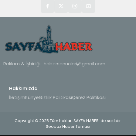
Reklam & İşbirliği :
habersonuclari@gmail.com
Hakkımızda
İletişim
Künye
Gizlilik Politikası
Çerez Politikası
Copyright © 2025 Tüm hakları SAYFA HABER' de saklıdır.
Seobaz Haber Teması