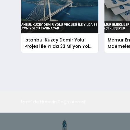
İstanbul Kuzey Demir Yolu
Memur Eme
Projesi İle Yılda 33 Milyon Yolcu
Ödemeler
Taşınacak
Gerçekle
İzmir' de Haberin Doğru Adresi