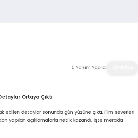
0 Yorum Yapıldı
Paylaş
etaylar Ortaya Çıktı
k edilen detaylar sonunda gün yüzüne çıktı. Film severleri
an yapılan açıklamalarla netlik kazandı. İşte merakla