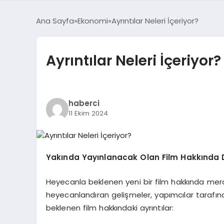
Ana Sayfa
Ekonomi
Ayrıntılar Neleri İçeriyor?
Ayrıntılar Neleri İçeriyor?
haberci
11 Ekim 2024
Yakında Yayınlanacak Olan Film Hakkında D
Heyecanla beklenen yeni bir film hakkında mera
heyecanlandıran gelişmeler, yapımcılar tarafınd
beklenen film hakkındaki ayrıntılar: