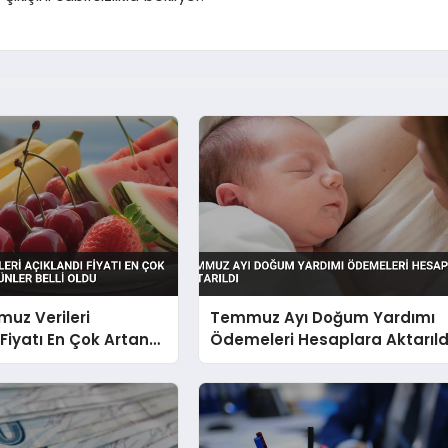
uz Verileri
Temmuz Ayı Doğum Yardımı
 Fiyatı En Çok Artan
Ödemeleri Hesaplara Aktarıld
ünler Belli Oldu