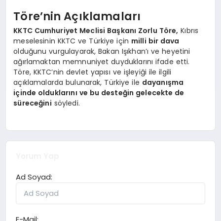
Töre’nin Açıklamaları
KKTC Cumhuriyet Meclisi Başkanı Zorlu Töre,
Kıbrıs
meselesinin KKTC ve Türkiye için
milli bir dava
olduğunu vurgulayarak, Bakan Işıkhan’ı ve heyetini
ağırlamaktan memnuniyet duyduklarını ifade etti.
Töre, KKTC’nin devlet yapısı ve işleyiği ile ilgili
açıklamalarda bulunarak, Türkiye ile
dayanışma
içinde olduklarını ve bu desteğin gelecekte de
süreceğini
söyledi.
Yorum Yap
Ad Soyad:
E-Mail: