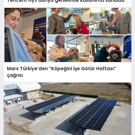
Tencent Hy3 dünya genelinde kullanıma sunuldu
Mars Türkiye’den “Köpeğini İşe Götür Haftası”
çağrısı