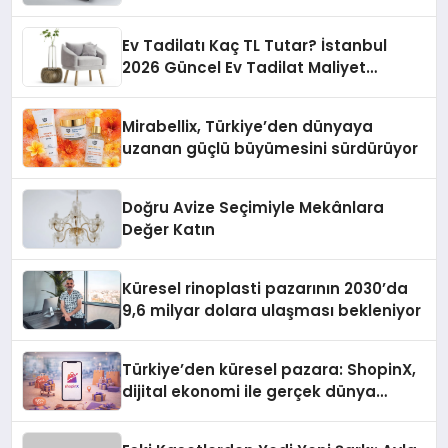
Ev Tadilatı Kaç TL Tutar? İstanbul
2026 Güncel Ev Tadilat Maliyet
Rehberi
Mirabellix, Türkiye’den dünyaya
uzanan güçlü büyümesini sürdürüyor
Doğru Avize Seçimiyle Mekânlara
Değer Katın
Küresel rinoplasti pazarının 2030’da
9,6 milyar dolara ulaşması bekleniyor
Türkiye’den küresel pazara: ShopinX,
dijital ekonomi ile gerçek dünya
alışverişini bir araya getirmeyi
hedefliyor