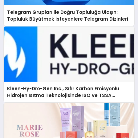
Telegram Grupları ile Doğru Topluluğa Ulaşın:
Topluluk Büyütmek İsteyenlere Telegram Dizinleri
Kleen-Hy-Dro-Gen Inc., Sıfır Karbon Emisyonlu
Hidrojen Isıtma Teknolojisinde ISO ve TSSA
Düzenleyici Onaylarını Aldı