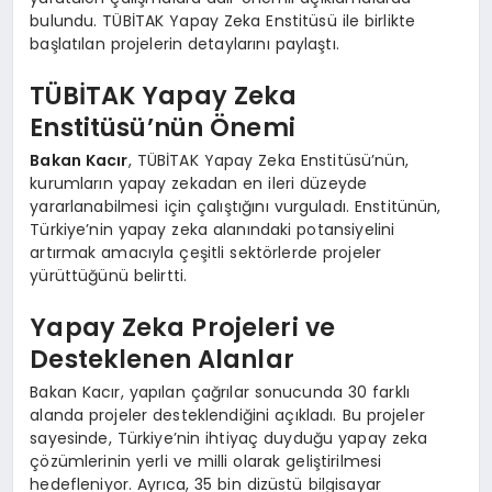
bulundu. TÜBİTAK Yapay Zeka Enstitüsü ile birlikte
başlatılan projelerin detaylarını paylaştı.
TÜBİTAK Yapay Zeka
Enstitüsü’nün Önemi
Bakan Kacır
, TÜBİTAK Yapay Zeka Enstitüsü’nün,
kurumların yapay zekadan en ileri düzeyde
yararlanabilmesi için çalıştığını vurguladı. Enstitünün,
Türkiye’nin yapay zeka alanındaki potansiyelini
artırmak amacıyla çeşitli sektörlerde projeler
yürüttüğünü belirtti.
Yapay Zeka Projeleri ve
Desteklenen Alanlar
Bakan Kacır, yapılan çağrılar sonucunda 30 farklı
alanda projeler desteklendiğini açıkladı. Bu projeler
sayesinde, Türkiye’nin ihtiyaç duyduğu yapay zeka
çözümlerinin yerli ve milli olarak geliştirilmesi
hedefleniyor. Ayrıca, 35 bin dizüstü bilgisayar