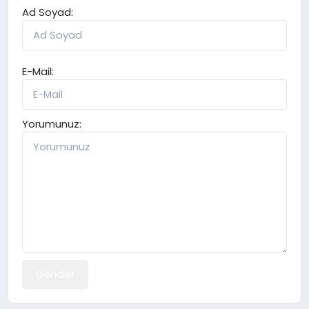
Ad Soyad:
E-Mail:
Yorumunuz:
Gönder