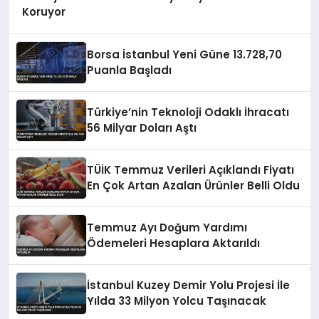
Koruyor
Borsa İstanbul Yeni Güne 13.728,70
Puanla Başladı
Türkiye’nin Teknoloji Odaklı İhracatı
56 Milyar Doları Aştı
TÜİK Temmuz Verileri Açıklandı Fiyatı
En Çok Artan Azalan Ürünler Belli Oldu
Temmuz Ayı Doğum Yardımı
Ödemeleri Hesaplara Aktarıldı
İstanbul Kuzey Demir Yolu Projesi İle
Yılda 33 Milyon Yolcu Taşınacak