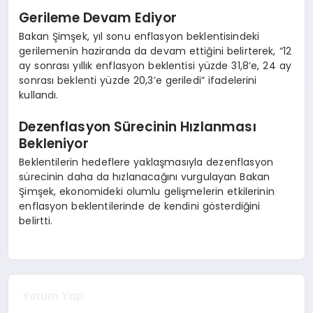
Gerileme Devam Ediyor
Bakan Şimşek, yıl sonu enflasyon beklentisindeki
gerilemenin haziranda da devam ettiğini belirterek, “12
ay sonrası yıllık enflasyon beklentisi yüzde 31,8’e, 24 ay
sonrası beklenti yüzde 20,3’e geriledi” ifadelerini
kullandı.
Dezenflasyon Sürecinin Hızlanması
Bekleniyor
Beklentilerin hedeflere yaklaşmasıyla dezenflasyon
sürecinin daha da hızlanacağını vurgulayan Bakan
Şimşek, ekonomideki olumlu gelişmelerin etkilerinin
enflasyon beklentilerinde de kendini gösterdiğini
belirtti.
Yorum Yap