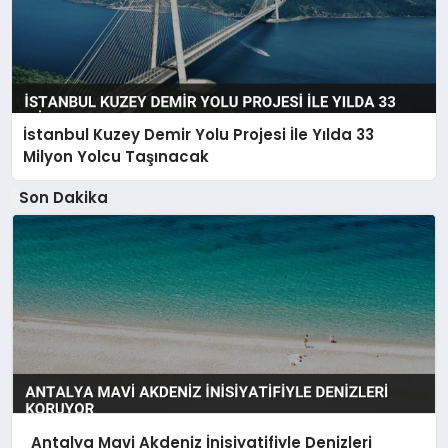
İstanbul Kuzey Demir Yolu Projesi İle Yılda 33
Milyon Yolcu Taşınacak
Son Dakika
Antalya Mavi Akdeniz İnisiyatifiyle Denizleri