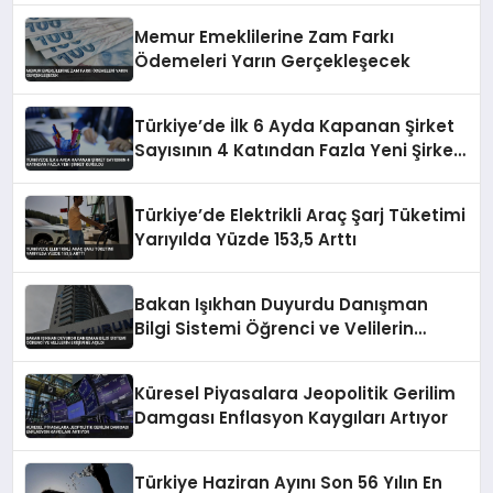
Memur Emeklilerine Zam Farkı
Ödemeleri Yarın Gerçekleşecek
Türkiye’de İlk 6 Ayda Kapanan Şirket
Sayısının 4 Katından Fazla Yeni Şirket
Kuruldu
Türkiye’de Elektrikli Araç Şarj Tüketimi
Yarıyılda Yüzde 153,5 Arttı
Bakan Işıkhan Duyurdu Danışman
Bilgi Sistemi Öğrenci ve Velilerin
Erişimine Açıldı
Küresel Piyasalara Jeopolitik Gerilim
Damgası Enflasyon Kaygıları Artıyor
Türkiye Haziran Ayını Son 56 Yılın En