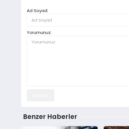
Ad Soyad:
Yorumunuz:
Gönder
Benzer Haberler