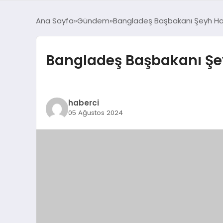
Ana Sayfa
Gündem
Bangladeş Başbakanı Şeyh Hasi
Bangladeş Başbakanı Şey
haberci
05 Ağustos 2024