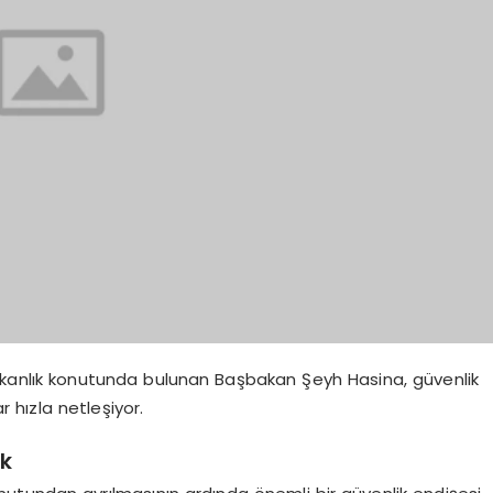
kanlık konutunda bulunan Başbakan Şeyh Hasina, güvenlik
r hızla netleşiyor.
ik