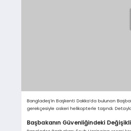
Bangladeş’in Başkenti Dakka’da bulunan Başba
gerekçesiyle askeri helikopterle taşındı. Detayla
Başbakanın Güvenliğindeki Değişikl