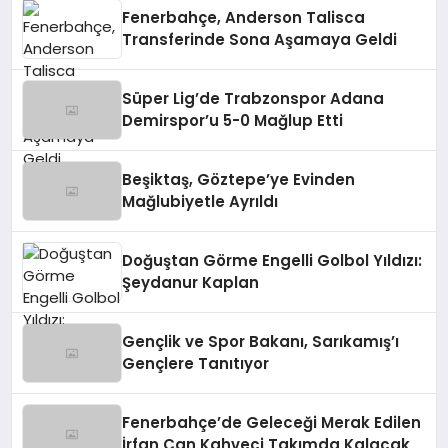
Fenerbahçe, Anderson Talisca
Transferinde Sona Aşamaya Geldi
Süper Lig’de Trabzonspor Adana
Demirspor’u 5-0 Mağlup Etti
Beşiktaş, Göztepe’ye Evinden
Mağlubiyetle Ayrıldı
Doğuştan Görme Engelli Golbol Yıldızı:
Şeydanur Kaplan
Gençlik ve Spor Bakanı, Sarıkamış’ı
Gençlere Tanıtıyor
Fenerbahçe’de Geleceği Merak Edilen
İrfan Can Kahveci Takımda Kalacak