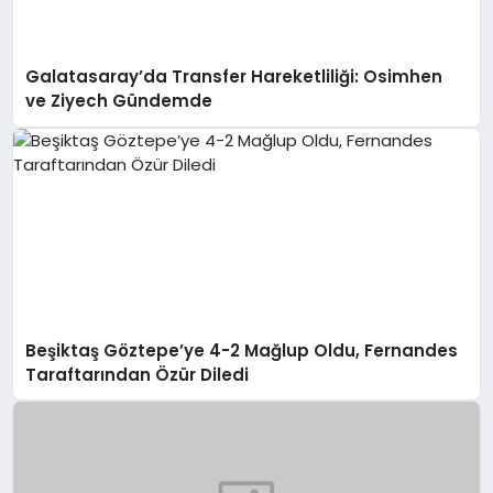
Galatasaray’da Transfer Hareketliliği: Osimhen
ve Ziyech Gündemde
Beşiktaş Göztepe’ye 4-2 Mağlup Oldu, Fernandes
Taraftarından Özür Diledi