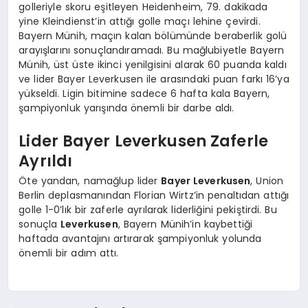
golleriyle skoru eşitleyen Heidenheim, 79. dakikada
yine Kleindienst’in attığı golle maçı lehine çevirdi.
Bayern Münih, maçın kalan bölümünde beraberlik golü
arayışlarını sonuçlandıramadı. Bu mağlubiyetle Bayern
Münih, üst üste ikinci yenilgisini alarak 60 puanda kaldı
ve lider Bayer Leverkusen ile arasındaki puan farkı 16’ya
yükseldi. Ligin bitimine sadece 6 hafta kala Bayern,
şampiyonluk yarışında önemli bir darbe aldı.
Lider Bayer Leverkusen Zaferle
Ayrıldı
Öte yandan, namağlup lider
Bayer Leverkusen
, Union
Berlin deplasmanından Florian Wirtz’in penaltıdan attığı
golle 1-0’lık bir zaferle ayrılarak liderliğini pekiştirdi. Bu
sonuçla
Leverkusen
, Bayern Münih’in kaybettiği
haftada avantajını artırarak şampiyonluk yolunda
önemli bir adım attı.