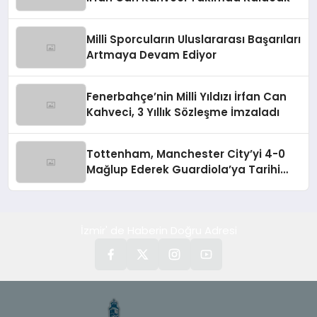
Milli Sporcuların Uluslararası Başarıları
Artmaya Devam Ediyor
Fenerbahçe’nin Milli Yıldızı İrfan Can
Kahveci, 3 Yıllık Sözleşme İmzaladı
Tottenham, Manchester City’yi 4-0
Mağlup Ederek Guardiola’ya Tarihi
Yenilgiyi Tattırdı
İzmir' de Haberin Doğru Adresi