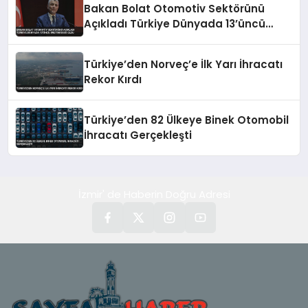
Bakan Bolat Otomotiv Sektörünü
Açıkladı Türkiye Dünyada 13’üncü
Üretim Üssü Oldu
Türkiye’den Norveç’e İlk Yarı İhracatı
Rekor Kırdı
Türkiye’den 82 Ülkeye Binek Otomobil
İhracatı Gerçekleşti
İzmir' de Haberin Doğru Adresi