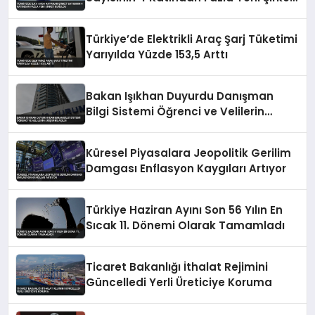
Kuruldu
Türkiye’de Elektrikli Araç Şarj Tüketimi
Yarıyılda Yüzde 153,5 Arttı
Bakan Işıkhan Duyurdu Danışman
Bilgi Sistemi Öğrenci ve Velilerin
Erişimine Açıldı
Küresel Piyasalara Jeopolitik Gerilim
Damgası Enflasyon Kaygıları Artıyor
Türkiye Haziran Ayını Son 56 Yılın En
Sıcak 11. Dönemi Olarak Tamamladı
Ticaret Bakanlığı İthalat Rejimini
Güncelledi Yerli Üreticiye Koruma