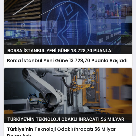
Borsa İstanbul Yeni Güne 13.728,70 Puanla Başladı
Türkiye’nin Teknoloji Odaklı İhracatı 56 Milyar
Doları Aştı