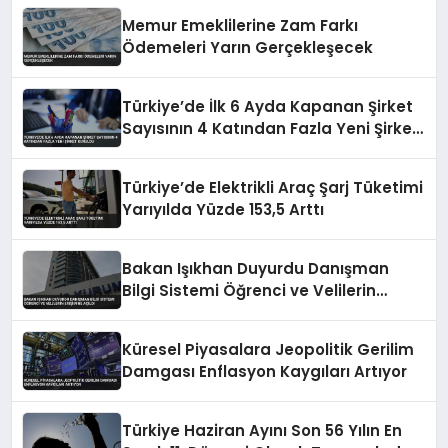
Memur Emeklilerine Zam Farkı
Ödemeleri Yarın Gerçekleşecek
Türkiye’de İlk 6 Ayda Kapanan Şirket
Sayısının 4 Katından Fazla Yeni Şirket
Kuruldu
Türkiye’de Elektrikli Araç Şarj Tüketimi
Yarıyılda Yüzde 153,5 Arttı
Bakan Işıkhan Duyurdu Danışman
Bilgi Sistemi Öğrenci ve Velilerin
Erişimine Açıldı
Küresel Piyasalara Jeopolitik Gerilim
Damgası Enflasyon Kaygıları Artıyor
Türkiye Haziran Ayını Son 56 Yılın En