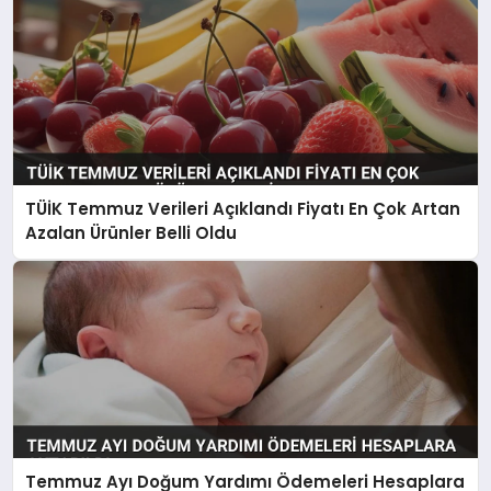
TÜİK Temmuz Verileri Açıklandı Fiyatı En Çok Artan
Azalan Ürünler Belli Oldu
Temmuz Ayı Doğum Yardımı Ödemeleri Hesaplara