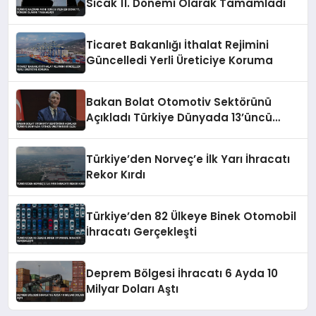
Sıcak 11. Dönemi Olarak Tamamladı
Ticaret Bakanlığı İthalat Rejimini
Güncelledi Yerli Üreticiye Koruma
Bakan Bolat Otomotiv Sektörünü
Açıkladı Türkiye Dünyada 13’üncü
Üretim Üssü Oldu
Türkiye’den Norveç’e İlk Yarı İhracatı
Rekor Kırdı
Türkiye’den 82 Ülkeye Binek Otomobil
İhracatı Gerçekleşti
Deprem Bölgesi İhracatı 6 Ayda 10
Milyar Doları Aştı