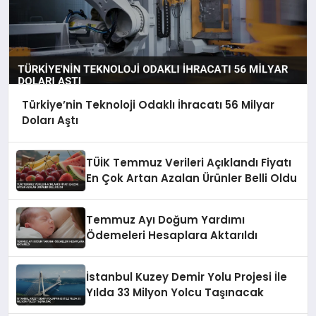
Türkiye’nin Teknoloji Odaklı İhracatı 56 Milyar
Doları Aştı
TÜİK Temmuz Verileri Açıklandı Fiyatı
En Çok Artan Azalan Ürünler Belli Oldu
Temmuz Ayı Doğum Yardımı
Ödemeleri Hesaplara Aktarıldı
İstanbul Kuzey Demir Yolu Projesi İle
Yılda 33 Milyon Yolcu Taşınacak