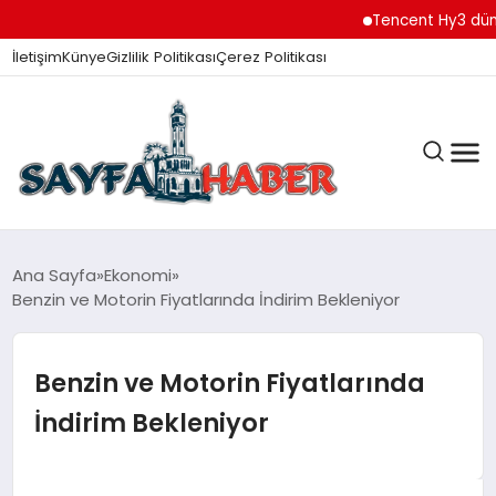
Tencent Hy3 dünya gen
İletişim
Künye
Gizlilik Politikası
Çerez Politikası
ANA SAYFA
Ana Sayfa
Ekonomi
Benzin ve Motorin Fiyatlarında İndirim Bekleniyor
GÜNDEM
Benzin ve Motorin Fiyatlarında
İndirim Bekleniyor
İZMIR HABERLERI