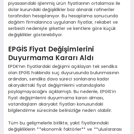
piyasasındaki işlenmiş ürün fiyatlarının ortalaması ile
dolar kurundaki değişiklikler baz alınarak rafineriler
tarafından hesaplanıyor. Bu hesaplama sonucunda
dağıtım firmalarınca uygulanan fiyatlar, rekabet ve
serbesti nedeniyle şirketler ve kentlere göre küçük
değişiklikler gösterebiliyor.
EPGİS Fiyat Değişimlerini
Duyurmama Kararı Aldı
EPDK’nın fiyatlardaki değişimi açıklayan tek sendika
olan EPGİS hakkında suç duyurusunda bulunmasının
ardından, sendika dava süreci sonlanana kadar
akaryakıttaki fiyat değişimlerini vatandaşlarla
paylaşmayacağını açıklamıştı. Bu nedenle, EPGİS’in
fiyat değişimlerini duyurmama kararı alması,
vatandaşların akaryakıt fiyatları konusundaki
bilgilendirme sürecinde belirsizliğe neden olabilir.
Tüm bu gelişmelerle birlikte, yakıt fiyatlarındaki
değişikliklerin **ekonomik faktörler** ve **uluslararası