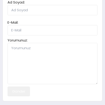
Ad Soyad:
E-Mail:
Yorumunuz:
Gönder