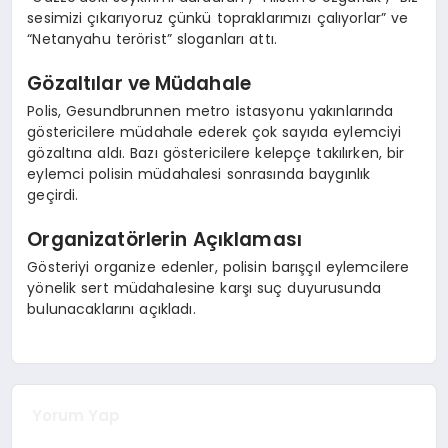
sesimizi çıkarıyoruz çünkü topraklarımızı çalıyorlar” ve
“Netanyahu terörist” sloganları attı.
Gözaltılar ve Müdahale
Polis, Gesundbrunnen metro istasyonu yakınlarında
göstericilere müdahale ederek çok sayıda eylemciyi
gözaltına aldı. Bazı göstericilere kelepçe takılırken, bir
eylemci polisin müdahalesi sonrasında baygınlık
geçirdi.
Organizatörlerin Açıklaması
Gösteriyi organize edenler, polisin barışçıl eylemcilere
yönelik sert müdahalesine karşı suç duyurusunda
bulunacaklarını açıkladı.
Yorum Yap