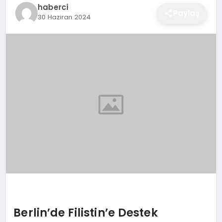
haberci
EĞITIM
Paylaş
30 Haziran 2024
EKONOMI
SAĞLIK
SPOR
YAŞAM
DIĞER
Berlin’de Filistin’e Destek