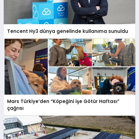
Tencent Hy3 dünya genelinde kullanıma sunuldu
Mars Türkiye’den “Köpeğini İşe Götür Haftası”
çağrısı