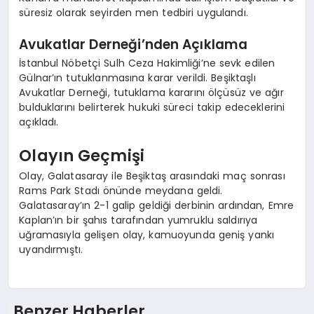
süresiz olarak seyirden men tedbiri uygulandı.
Avukatlar Derneği’nden Açıklama
İstanbul Nöbetçi Sulh Ceza Hakimliği’ne sevk edilen
Gülnar’ın tutuklanmasına karar verildi. Beşiktaşlı
Avukatlar Derneği, tutuklama kararını ölçüsüz ve ağır
bulduklarını belirterek hukuki süreci takip edeceklerini
açıkladı.
Olayın Geçmişi
Olay, Galatasaray ile Beşiktaş arasındaki maç sonrası
Rams Park Stadı önünde meydana geldi.
Galatasaray’ın 2-1 galip geldiği derbinin ardından, Emre
Kaplan’ın bir şahıs tarafından yumruklu saldırıya
uğramasıyla gelişen olay, kamuoyunda geniş yankı
uyandırmıştı.
Benzer Haberler