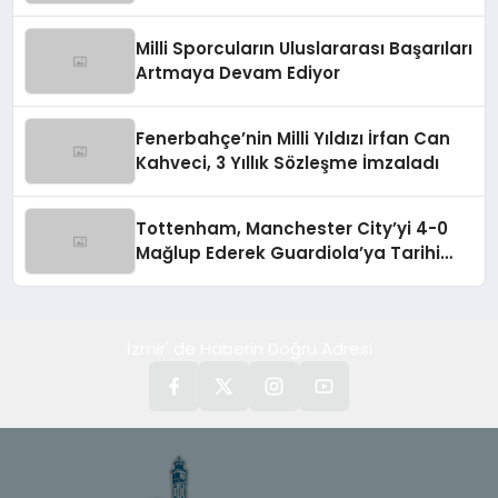
Milli Sporcuların Uluslararası Başarıları
Artmaya Devam Ediyor
Fenerbahçe’nin Milli Yıldızı İrfan Can
Kahveci, 3 Yıllık Sözleşme İmzaladı
Tottenham, Manchester City’yi 4-0
Mağlup Ederek Guardiola’ya Tarihi
Yenilgiyi Tattırdı
İzmir' de Haberin Doğru Adresi