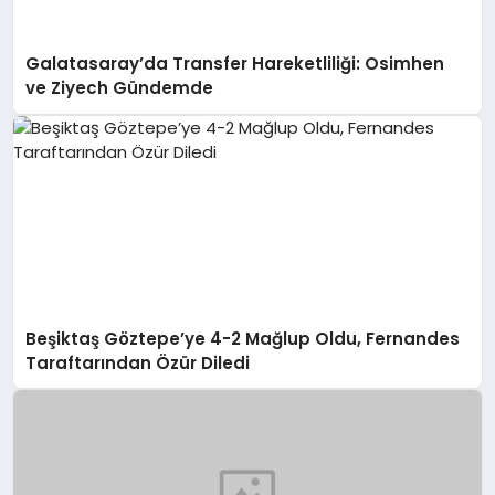
Galatasaray’da Transfer Hareketliliği: Osimhen
ve Ziyech Gündemde
Beşiktaş Göztepe’ye 4-2 Mağlup Oldu, Fernandes
Taraftarından Özür Diledi