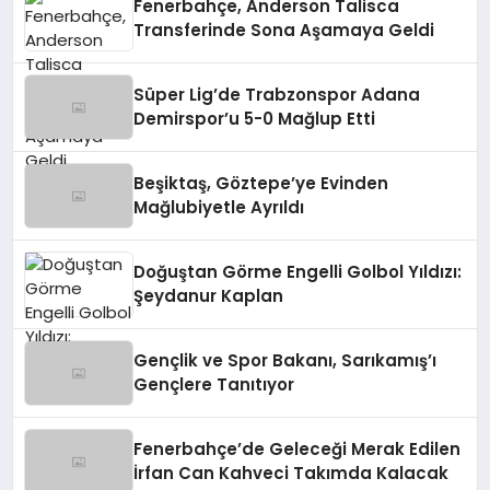
Fenerbahçe, Anderson Talisca
Transferinde Sona Aşamaya Geldi
Süper Lig’de Trabzonspor Adana
Demirspor’u 5-0 Mağlup Etti
Beşiktaş, Göztepe’ye Evinden
Mağlubiyetle Ayrıldı
Doğuştan Görme Engelli Golbol Yıldızı:
Şeydanur Kaplan
Gençlik ve Spor Bakanı, Sarıkamış’ı
Gençlere Tanıtıyor
Fenerbahçe’de Geleceği Merak Edilen
İrfan Can Kahveci Takımda Kalacak