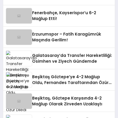
Fenerbahçe, Kayserispor’u 6-2
Mağlup Etti!
Erzurumspor – Fatih Karagümrük
Maçında Gerilim!
Galatasaray’da Transfer Hareketliliği:
Osimhen ve Ziyech Gündemde
Beşiktaş Göztepe’ye 4-2 Mağlup
Oldu, Fernandes Taraftarından Özür
Diledi
Beşiktaş, Göztepe Karşısında 4-2
Mağlup Olarak Zirveden Uzaklaştı