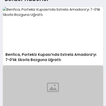
Benfica, Portekiz Kupası’nda Estrela Amadora’yı
7-0’lık Skorla Bozguna Uğrattı