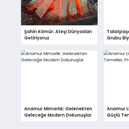
Şahin Kömür: Ateşi Dünyadan
Talatpaş
Getiriyoruz
Grubu Bi
Dr. Ahme
Anamur Mimarlık: Gelenekten
Anamur Li
Geleceğe Modern Dokunuşlar
Güçlü Teme
Yapılar