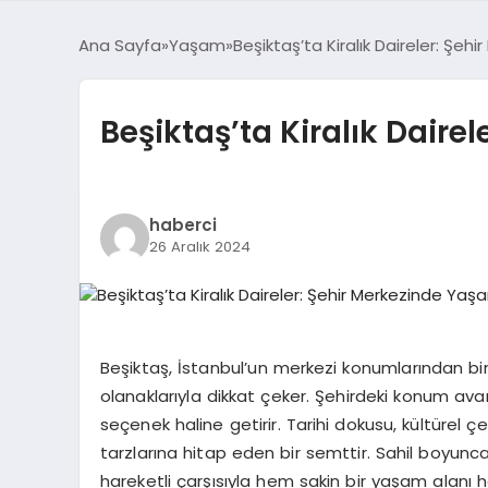
Ana Sayfa
Yaşam
Beşiktaş’ta Kiralık Daireler: Şe
Beşiktaş’ta Kiralık Daire
haberci
26 Aralık 2024
Beşiktaş, İstanbul’un merkezi konumlarından b
olanaklarıyla dikkat çeker. Şehirdeki konum ava
seçenek haline getirir. Tarihi dokusu, kültürel çe
tarzlarına hitap eden bir semttir. Sahil boyunc
hareketli çarşısıyla hem sakin bir yaşam alanı 