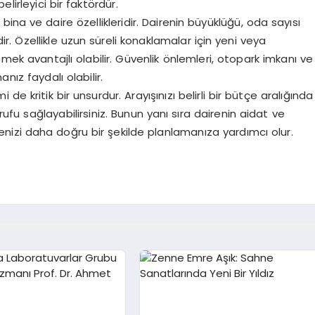
lirleyici bir faktördür.
ina ve daire özellikleridir. Dairenin büyüklüğü, oda sayısı
r. Özellikle uzun süreli konaklamalar için yeni veya
tmek avantajlı olabilir. Güvenlik önlemleri, otopark imkanı ve
nız faydalı olabilir.
de kritik bir unsurdur. Arayışınızı belirli bir bütçe aralığında
fu sağlayabilirsiniz. Bunun yanı sıra dairenin aidat ve
izi daha doğru bir şekilde planlamanıza yardımcı olur.