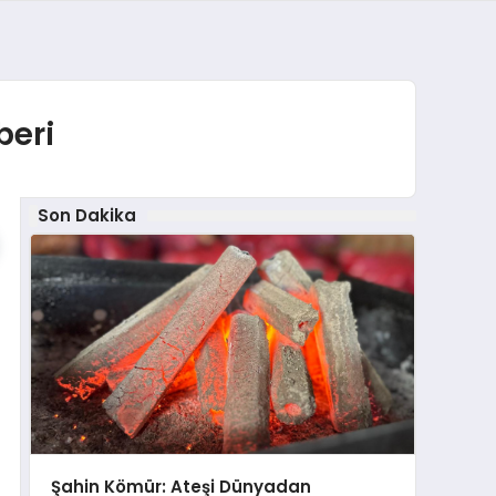
beri
Son Dakika
Şahin Kömür: Ateşi Dünyadan