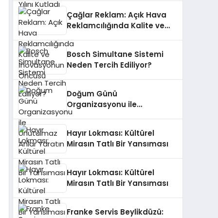
Çağlar Reklam: Açık Hava
Reklamcılığında Kalite ve
İnovasyonun Öncüsü
Bosch Simultane Sistemi
Neden Tercih Ediliyor?
Doğum Günü
Organizasyonu ile
Unutulmaz Anlar Yaratın
Hayır Lokması: Kültürel
Mirasın Tatlı Bir Yansıması
Hayır Lokması: Kültürel
Mirasın Tatlı Bir Yansıması
Franke Servis Beylikdüzü: