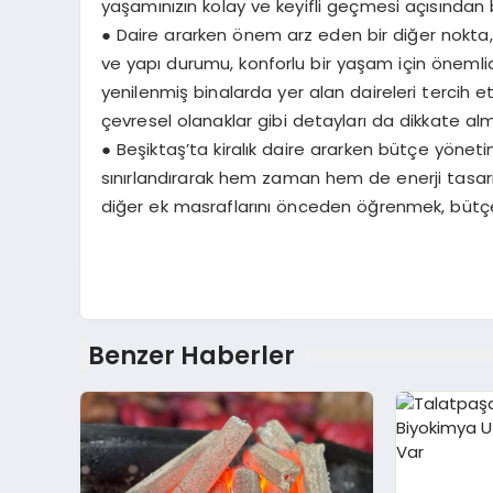
yaşamınızın kolay ve keyifli geçmesi açısından be
●
Daire ararken önem arz eden bir diğer nokta, b
ve yapı durumu, konforlu bir yaşam için önemlidi
yenilenmiş binalarda yer alan daireleri tercih e
çevresel olanaklar gibi detayları da dikkate alma
●
Beşiktaş’ta kiralık daire ararken bütçe yönetimi 
sınırlandırarak hem zaman hem de enerji tasarru
diğer ek masraflarını önceden öğrenmek, bütçen
Benzer Haberler