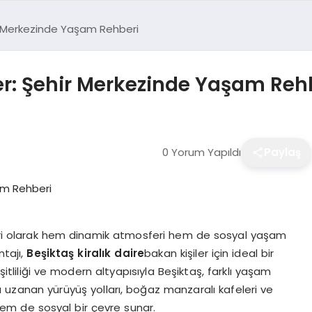
hir Merkezinde Yaşam Rehberi
ler: Şehir Merkezinde Yaşam Reh
0 Yorum Yapıldı
Paylaş
iri olarak hem dinamik atmosferi hem de sosyal yaşam
ntajı,
Beşiktaş kiralık daire
bakan kişiler için ideal bir
şitliliği ve modern altyapısıyla Beşiktaş, farklı yaşam
a uzanan yürüyüş yolları, boğaz manzaralı kafeleri ve
hem de sosyal bir çevre sunar.