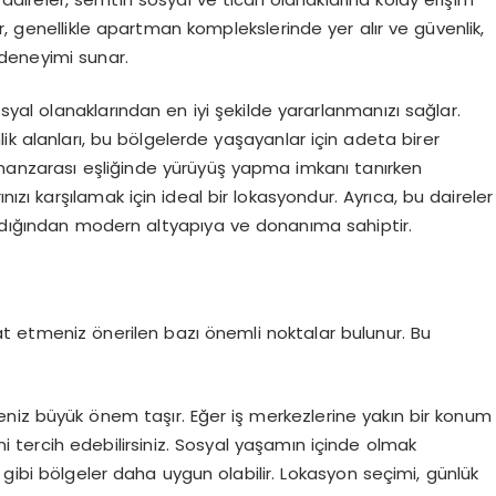
, genellikle apartman komplekslerinde yer alır ve güvenlik,
 deneyimi sunar.
al olanaklarından en iyi şekilde yararlanmanızı sağlar.
inlik alanları, bu bölgelerde yaşayanlar için adeta birer
 manzarası eşliğinde yürüyüş yapma imkanı tanırken
nızı karşılamak için ideal bir lokasyondur. Ayrıca, bu daireler
aldığından modern altyapıya ve donanıma sahiptir.
kkat etmeniz önerilen bazı önemli noktalar bulunur. Bu
niz büyük önem taşır. Eğer iş merkezlerine yakın bir konum
ni tercih edebilirsiniz. Sosyal yaşamın içinde olmak
 gibi bölgeler daha uygun olabilir. Lokasyon seçimi, günlük