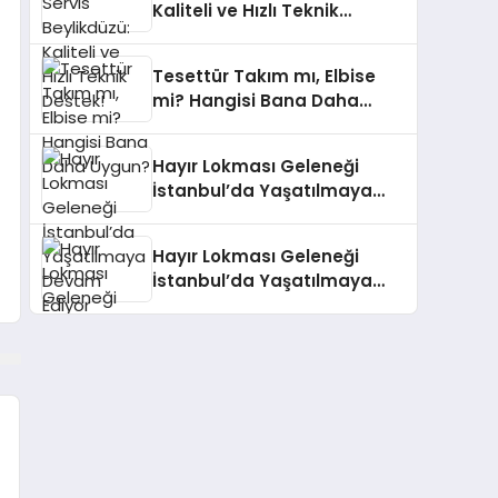
Kaliteli ve Hızlı Teknik
Destek!
Tesettür Takım mı, Elbise
mi? Hangisi Bana Daha
Uygun?
Hayır Lokması Geleneği
İstanbul’da Yaşatılmaya
Devam Ediyor
Hayır Lokması Geleneği
İstanbul’da Yaşatılmaya
Devam Ediyor