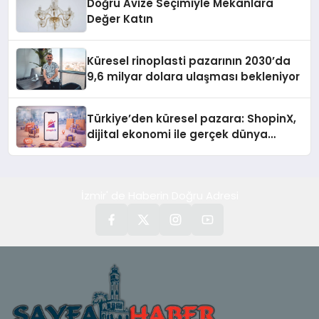
Doğru Avize Seçimiyle Mekânlara
Değer Katın
Küresel rinoplasti pazarının 2030’da
9,6 milyar dolara ulaşması bekleniyor
Türkiye’den küresel pazara: ShopinX,
dijital ekonomi ile gerçek dünya
alışverişini bir araya getirmeyi
hedefliyor
İzmir' de Haberin Doğru Adresi