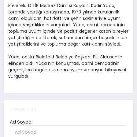
Bielefeld DİTİB Merkez Camisi Başkanı Kadir Yüca,
törende yaptığı konuşmada, 1973 yılında kurulan ilk
cami olduklarını hatırlattı ve şehir sakinleriyle uyum
içinde yaşadıklarını vurguladı. Yüca, cami cemaatinin
topluma uyum içinde ve pozitif değerler katan bireyler
yetiştirdiğini belirterek, saflarından birçok başarılı insan
yetiştirdiklerini ve topluma değer kattıklarını söyledi.
Yüca, ödülü Bielefeld Belediye Başkanı Pit Clausen’in
elinden aldı. Yüca’nın konuşması, cami cemaatinin
geçmişten bugüne uzanan uyum ve başarı hikayesini
vurguladı.
Yorum Yap
Ad Soyad: