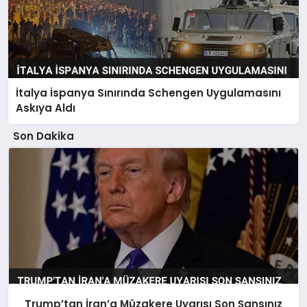
İtalya İspanya Sınırında Schengen Uygulamasını
Askıya Aldı
Son Dakika
Trump’tan İran’a Müzakere Uyarısı Son Şansınız