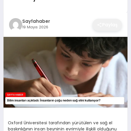
EĞITIM
Sayfahaber
Paylaş
19 Mayıs 2026
EKONOMI
SAĞLIK
SPOR
YAŞAM
DIĞER
Oxford Üniversitesi tarafından yürütülen ve sağ el
baskınlığının insan beyninin evrimiyle ilişkili olduğunu