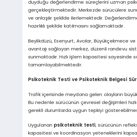
duyduğu değerlendirme süreçlerini uzman psikol
gerçekleştirmektedir. Merkezde sürücülere sun
ve anlaşılır şekilde ilerlemektedir. Değerlendir
hazırlıklı şekilde katılmasını sağlamaktadır.
Beylikdüzü, Esenyurt, Avcılar, Büyükçekmece ve çe
avantajı sağlayan merkez, düzenli randevu sis
sunmaktadır. Hızlı işlem kapasitesi sayesinde 
tamamlayabilmektedir.
Psikoteknik Testi ve Psikoteknik Belgesi Sü
Trafik içerisinde meydana gelen olayların büyük
Bu nedenle sürücünün çevresel değişimleri hızlı
gerekli durumlarda uygun tepkiyi gösterebilme
Uygulanan
psikoteknik testi
, sürücünün refleks
kapasitesi ve koordinasyon yeteneklerini kapsa