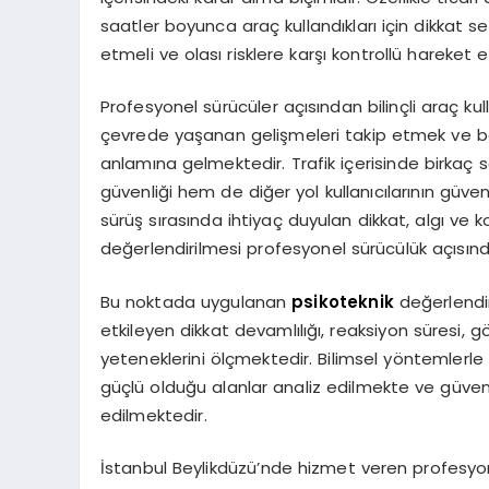
saatler boyunca araç kullandıkları için dikkat sev
etmeli ve olası risklere karşı kontrollü hareket e
Profesyonel sürücüler açısından bilinçli araç kul
çevrede yaşanan gelişmeleri takip etmek ve b
anlamına gelmektedir. Trafik içerisinde birkaç s
güvenliği hem de diğer yol kullanıcılarının güve
sürüş sırasında ihtiyaç duyulan dikkat, algı ve 
değerlendirilmesi profesyonel sürücülük açısından
Bu noktada uygulanan
psikoteknik
değerlendir
etkileyen dikkat devamlılığı, reaksiyon süresi, 
yeteneklerini ölçmektedir. Bilimsel yöntemlerle
güçlü olduğu alanlar analiz edilmekte ve güvenli
edilmektedir.
İstanbul Beylikdüzü’nde hizmet veren profesyonel