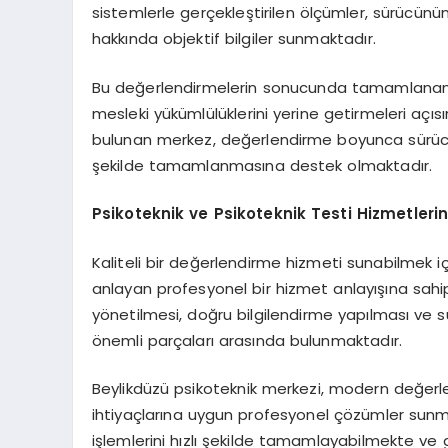
sistemlerle gerçekleştirilen ölçümler, sürücünün
hakkında objektif bilgiler sunmaktadır.
Bu değerlendirmelerin sonucunda tamamlana
mesleki yükümlülüklerini yerine getirmeleri açı
bulunan merkez, değerlendirme boyunca sürücüle
şekilde tamamlanmasına destek olmaktadır.
Psikoteknik ve Psikoteknik Testi Hizmetleri
Kaliteli bir değerlendirme hizmeti sunabilmek içi
anlayan profesyonel bir hizmet anlayışına sahi
yönetilmesi, doğru bilgilendirme yapılması ve s
önemli parçaları arasında bulunmaktadır.
Beylikdüzü psikoteknik merkezi, modern değerl
ihtiyaçlarına uygun profesyonel çözümler sunma
işlemlerini hızlı şekilde tamamlayabilmekte ve