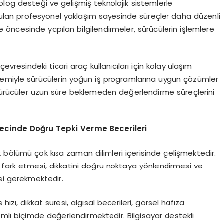
og desteği ve gelişmiş teknolojik sistemlerle
ulan profesyonel yaklaşım sayesinde süreçler daha düzenli
me öncesinde yapılan bilgilendirmeler, sürücülerin işlemlere
vresindeki ticari araç kullanıcıları için kolay ulaşım
temiyle sürücülerin yoğun iş programlarına uygun çözümler
sürücüler uzun süre beklemeden değerlendirme süreçlerini
recinde Doğru Tepki Verme Becerileri
 bölümü çok kısa zaman dilimleri içerisinde gelişmektedir.
 fark etmesi, dikkatini doğru noktaya yönlendirmesi ve
si gerekmektedir.
 hızı, dikkat süresi, algısal becerileri, görsel hafıza
mlı biçimde değerlendirmektedir. Bilgisayar destekli