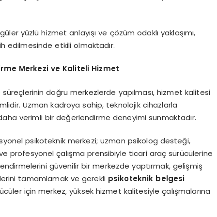
üler yüzlü hizmet anlayışı ve çözüm odaklı yaklaşımı,
ih edilmesinde etkili olmaktadır.
irme Merkezi ve Kaliteli Hizmet
süreçlerinin doğru merkezlerde yapılması, hizmet kalitesi
emlidir. Uzman kadroya sahip, teknolojik cihazlarla
 daha verimli bir değerlendirme deneyimi sunmaktadır.
syonel psikoteknik merkezi; uzman psikolog desteği,
 ve profesyonel çalışma prensibiyle ticari araç sürücülerine
ndirmelerini güvenilir bir merkezde yaptırmak, gelişmiş
lerini tamamlamak ve gerekli
psikoteknik belgesi
rücüler için merkez, yüksek hizmet kalitesiyle çalışmalarına