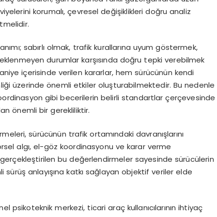
iyelerini korumalı, çevresel değişiklikleri doğru analiz
tmelidir.
lanımı; sabırlı olmak, trafik kurallarına uyum göstermek,
eklenmeyen durumlar karşısında doğru tepki verebilmek
aniye içerisinde verilen kararlar, hem sürücünün kendi
nliği üzerinde önemli etkiler oluşturabilmektedir. Bu nedenle
koordinasyon gibi becerilerin belirli standartlar çerçevesinde
 önemli bir gerekliliktir.
meleri, sürücünün trafik ortamındaki davranışlarını
görsel algı, el-göz koordinasyonu ve karar verme
 gerçekleştirilen bu değerlendirmeler sayesinde sürücülerin
 sürüş anlayışına katkı sağlayan objektif veriler elde
 psikoteknik merkezi, ticari araç kullanıcılarının ihtiyaç