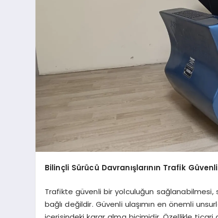
Bilinçli Sürücü Davranışlarının Trafik Güvenl
Trafikte güvenli bir yolculuğun sağlanabilmesi, 
bağlı değildir. Güvenli ulaşımın en önemli unsurl
içerisindeki karar alma biçimidir. Özellikle tica