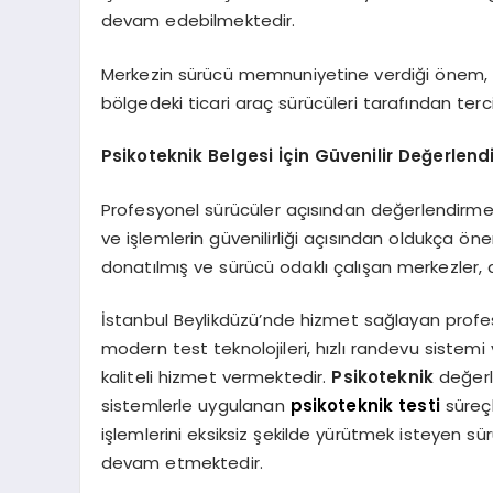
devam edebilmektedir.
Merkezin sürücü memnuniyetine verdiği önem, g
bölgedeki ticari araç sürücüleri tarafından terc
Psikoteknik Belgesi İçin Güvenilir Değerlend
Profesyonel sürücüler açısından değerlendirme 
ve işlemlerin güvenilirliği açısından oldukça ön
donatılmış ve sürücü odaklı çalışan merkezler,
İstanbul Beylikdüzü’nde hizmet sağlayan profe
modern test teknolojileri, hızlı randevu sistemi
kaliteli hizmet vermektedir.
Psikoteknik
değerle
sistemlerle uygulanan
psikoteknik testi
süreç
işlemlerini eksiksiz şekilde yürütmek isteyen sü
devam etmektedir.