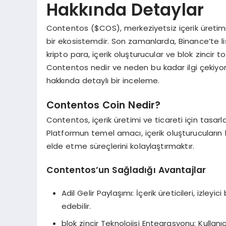
Hakkında Detaylar
Contentos ($COS), merkeziyetsiz içerik üretimi v
bir ekosistemdir. Son zamanlarda, Binance’te l
kripto para, içerik oluşturucular ve blok zincir 
Contentos nedir ve neden bu kadar ilgi çekiyo
hakkında detaylı bir inceleme.
Contentos Coin Nedir?
Contentos, içerik üretimi ve ticareti için tasarl
Platformun temel amacı, içerik oluşturucuların 
elde etme süreçlerini kolaylaştırmaktır.
Contentos’un Sağladığı Avantajlar
Adil Gelir Paylaşımı: İçerik üreticileri, izley
edebilir.
blok zincir Teknolojisi Entegrasyonu: Kullanıc