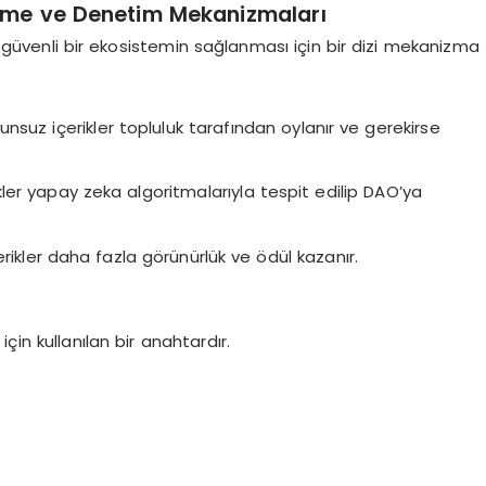
rme ve Denetim Mekanizmaları
ve güvenli bir ekosistemin sağlanması için bir dizi mekanizma
unsuz içerikler topluluk tarafından oylanır ve gerekirse
ler yapay zeka algoritmalarıyla tespit edilip DAO’ya
çerikler daha fazla görünürlük ve ödül kazanır.
çin kullanılan bir anahtardır.