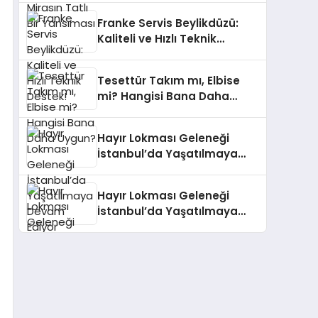
Franke Servis Beylikdüzü:
Kaliteli ve Hızlı Teknik
Destek!
Tesettür Takım mı, Elbise
mi? Hangisi Bana Daha
Uygun?
Hayır Lokması Geleneği
İstanbul’da Yaşatılmaya
Devam Ediyor
Hayır Lokması Geleneği
İstanbul’da Yaşatılmaya
Devam Ediyor