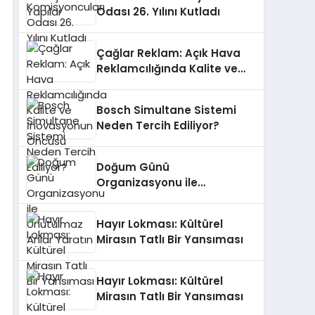
Odası 26. Yılını Kutladı
Çağlar Reklam: Açık Hava
Reklamcılığında Kalite ve
İnovasyonun Öncüsü
Bosch Simultane Sistemi
Neden Tercih Ediliyor?
Doğum Günü
Organizasyonu ile
Unutulmaz Anlar Yaratın
Hayır Lokması: Kültürel
Mirasın Tatlı Bir Yansıması
Hayır Lokması: Kültürel
Mirasın Tatlı Bir Yansıması