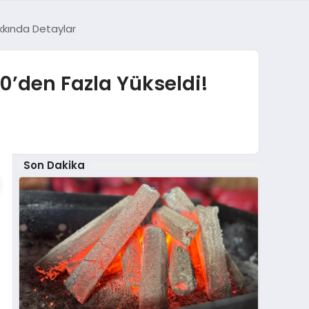
kkında Detaylar
0’den Fazla Yükseldi!
Son Dakika