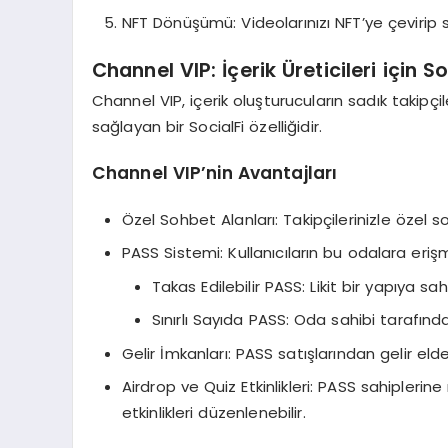
NFT Dönüşümü: Videolarınızı NFT’ye çevirip sa
Channel VIP: İçerik Üreticileri için So
Channel VIP, içerik oluşturucuların sadık takipçil
sağlayan bir SocialFi özelliğidir.
Channel VIP’nin Avantajları
Özel Sohbet Alanları: Takipçilerinizle özel so
PASS Sistemi: Kullanıcıların bu odalara eriş
Takas Edilebilir PASS: Likit bir yapıya sahi
Sınırlı Sayıda PASS: Oda sahibi tarafınd
Gelir İmkanları: PASS satışlarından gelir elde
Airdrop ve Quiz Etkinlikleri: PASS sahiplerin
etkinlikleri düzenlenebilir.