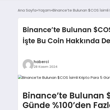
Ana Sayfa
Yaşam
Binance’te Bulunan $COS İsimli 
Binance’te Bulunan $COS 
İşte Bu Coin Hakkında De
haberci
28 Kasım 2024
Binance’te Bulunan $
Günde %100’den Fazla