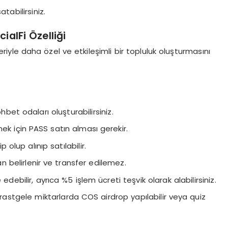
tabilirsiniz.
cialFi Özelliği
eriyle daha özel ve etkileşimli bir topluluk oluşturmasını
hbet odaları oluşturabilirsiniz.
mek için PASS satın alması gerekir.
p olup alınıp satılabilir.
an belirlenir ve transfer edilemez.
 edebilir, ayrıca %5 işlem ücreti teşvik olarak alabilirsiniz.
e rastgele miktarlarda COS airdrop yapılabilir veya quiz