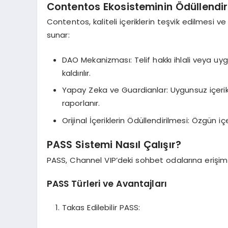
Contentos Ekosisteminin Ödüllendi
Contentos, kaliteli içeriklerin teşvik edilmesi 
sunar:
DAO Mekanizması: Telif hakkı ihlali veya uyg
kaldırılır.
Yapay Zeka ve Guardianlar: Uygunsuz içerik
raporlanır.
Orijinal İçeriklerin Ödüllendirilmesi: Özgün i
PASS Sistemi Nasıl Çalışır?
PASS, Channel VIP’deki sohbet odalarına erişim i
PASS Türleri ve Avantajları
Takas Edilebilir PASS: