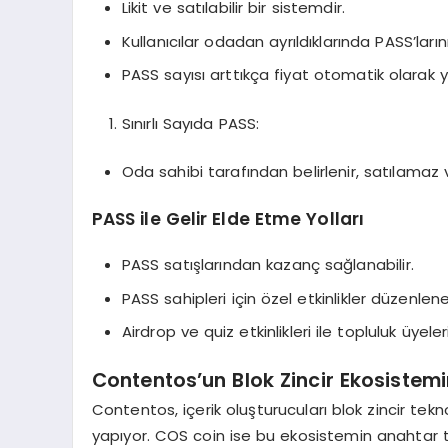
Likit ve satılabilir bir sistemdir.
Kullanıcılar odadan ayrıldıklarında PASS’larını
PASS sayısı arttıkça fiyat otomatik olarak yü
Sınırlı Sayıda PASS:
Oda sahibi tarafından belirlenir, satılamaz
PASS ile Gelir Elde Etme Yolları
PASS satışlarından kazanç sağlanabilir.
PASS sahipleri için özel etkinlikler düzenleneb
Airdrop ve quiz etkinlikleri ile topluluk üyeleri
Contentos’un Blok Zincir Ekosistemi
Contentos, içerik oluşturucuları blok zincir tek
yapıyor. COS coin ise bu ekosistemin anahtar tok