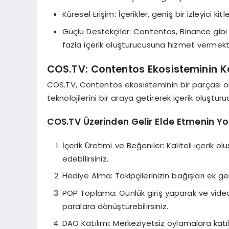
Küresel Erişim: İçerikler, geniş bir izleyici kit
Güçlü Destekçiler: Contentos, Binance gibi 
fazla içerik oluşturucusuna hizmet vermekt
COS.TV: Contentos Ekosisteminin K
COS.TV, Contentos ekosisteminin bir parçası ol
teknolojilerini bir araya getirerek içerik oluşt
COS.TV Üzerinden Gelir Elde Etmenin Yol
İçerik Üretimi ve Beğeniler: Kaliteli içerik 
edebilirsiniz.
Hediye Alma: Takipçilerinizin bağışları ek gel
POP Toplama: Günlük giriş yaparak ve video iz
paralara dönüştürebilirsiniz.
DAO Katılımı: Merkeziyetsiz oylamalara katıla