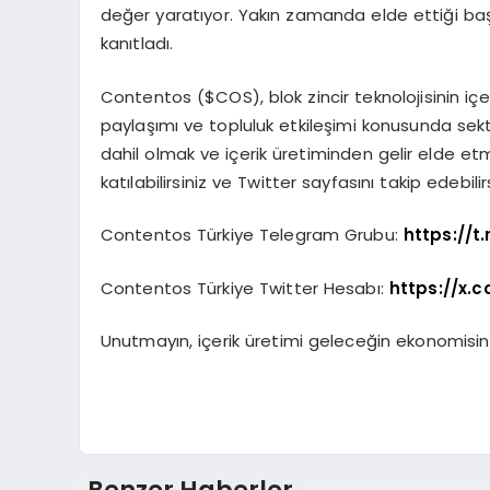
değer yaratıyor. Yakın zamanda elde ettiği başa
kanıtladı.
Contentos ($COS), blok zincir teknolojisinin içer
paylaşımı ve topluluk etkileşimi konusunda sekt
dahil olmak ve içerik üretiminden gelir elde 
katılabilirsiniz ve Twitter sayfasını takip edebilirs
Contentos Türkiye Telegram Grubu:
https://t
Contentos Türkiye Twitter Hesabı:
https://x.
Unutmayın, içerik üretimi geleceğin ekonomisin
Benzer Haberler