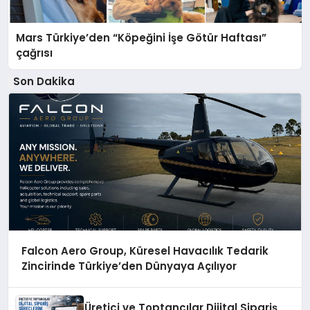
Mars Türkiye’den “Köpeğini İşe Götür Haftası”
çağrısı
Son Dakika
Falcon Aero Group, Küresel Havacılık Tedarik
Zincirinde Türkiye’den Dünyaya Açılıyor
Üretici ve Toptancılar Dijital Sipariş