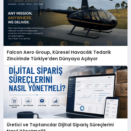
Falcon Aero Group, Küresel Havacılık Tedarik
Zincirinde Türkiye’den Dünyaya Açılıyor
Üretici ve Toptancılar Dijital Sipariş Süreçlerini