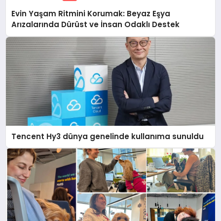
Evin Yaşam Ritmini Korumak: Beyaz Eşya
Arızalarında Dürüst ve İnsan Odaklı Destek
Tencent Hy3 dünya genelinde kullanıma sunuldu