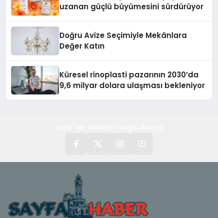
uzanan güçlü büyümesini sürdürüyor
Doğru Avize Seçimiyle Mekânlara
Değer Katın
Küresel rinoplasti pazarının 2030’da
9,6 milyar dolara ulaşması bekleniyor
İzmir' de Haberin Doğru Adresi