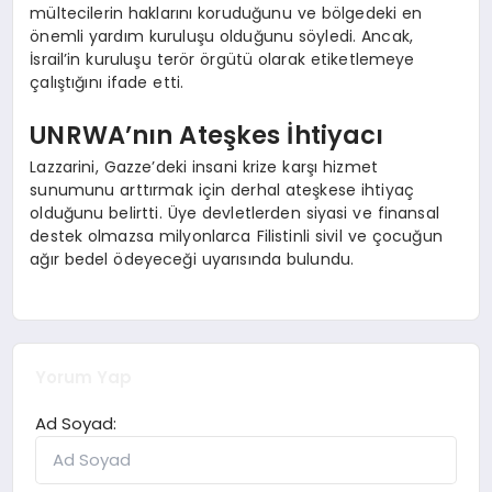
mültecilerin haklarını koruduğunu ve bölgedeki en
önemli yardım kuruluşu olduğunu söyledi. Ancak,
İsrail’in kuruluşu terör örgütü olarak etiketlemeye
çalıştığını ifade etti.
UNRWA’nın Ateşkes İhtiyacı
Lazzarini, Gazze’deki insani krize karşı hizmet
sunumunu arttırmak için derhal ateşkese ihtiyaç
olduğunu belirtti. Üye devletlerden siyasi ve finansal
destek olmazsa milyonlarca Filistinli sivil ve çocuğun
ağır bedel ödeyeceği uyarısında bulundu.
Yorum Yap
Ad Soyad: