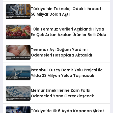
Türkiye’nin Teknoloji Odaklı İhracatı
56 Milyar Doları Aştı
TÜİK Temmuz Verileri Açıklandı Fiyatı
En Çok Artan Azalan Ürünler Belli Oldu
Temmuz Ayı Doğum Yardımı
Ödemeleri Hesaplara Aktarıldı
İstanbul Kuzey Demir Yolu Projesi İle
Yılda 33 Milyon Yolcu Taşınacak
Memur Emeklilerine Zam Farkı
Ödemeleri Yarın Gerçekleşecek
Türkiye’de İlk 6 Ayda Kapanan Şirket