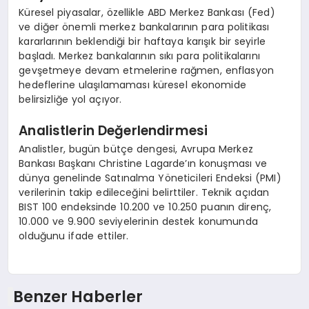
Küresel piyasalar, özellikle ABD Merkez Bankası (Fed)
ve diğer önemli merkez bankalarının para politikası
kararlarının beklendiği bir haftaya karışık bir seyirle
başladı. Merkez bankalarının sıkı para politikalarını
gevşetmeye devam etmelerine rağmen, enflasyon
hedeflerine ulaşılamaması küresel ekonomide
belirsizliğe yol açıyor.
Analistlerin Değerlendirmesi
Analistler, bugün bütçe dengesi, Avrupa Merkez
Bankası Başkanı Christine Lagarde’ın konuşması ve
dünya genelinde Satınalma Yöneticileri Endeksi (PMI)
verilerinin takip edileceğini belirttiler. Teknik açıdan
BIST 100 endeksinde 10.200 ve 10.250 puanın direnç,
10.000 ve 9.900 seviyelerinin destek konumunda
olduğunu ifade ettiler.
Benzer Haberler