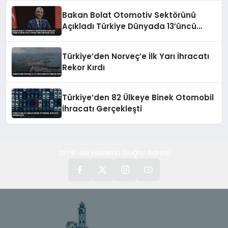
Bakan Bolat Otomotiv Sektörünü
Açıkladı Türkiye Dünyada 13’üncü
Üretim Üssü Oldu
Türkiye’den Norveç’e İlk Yarı İhracatı
Rekor Kırdı
Türkiye’den 82 Ülkeye Binek Otomobil
İhracatı Gerçekleşti
İzmir' de Haberin Doğru Adresi