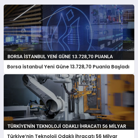
Borsa İstanbul Yeni Güne 13.728,70 Puanla Başladı
Türkiye’nin Teknoloji Odaklı İhracatı 56 Milyar