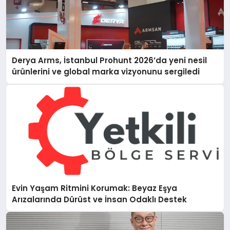
Derya Arms, İstanbul Prohunt 2026’da yeni nesil
ürünlerini ve global marka vizyonunu sergiledi
Evin Yaşam Ritmini Korumak: Beyaz Eşya
Arızalarında Dürüst ve İnsan Odaklı Destek