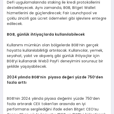
DeFi uygulamalarında staking ile kredi protokollerini
destekleyecek. Aynı zamanda, BGB, Bitget Wallet
hizmetlerini de güçlendirecek; Fair Launchpool ve
çoklu zincirli gas ücret ödemeleri gibi işlevlere entegre
edilecek.
BGB
, günlük ihtiyaçlarda kullanılabilecek
Kullanımı mümkün olan bölgelerde BGB’nin gerçek
hayatta kullanılabilirliği artırılacak. Kullanıcılar, yemek,
seyahat, yakıt ve alışveriş gibi günlük ihtiyaçlar için
BGB’yi kullanarak Web3 PayFi deneyimini sorunsuz bir
şekilde yaşayabilecek.
2024
yılında
BGB
’
nin piyasa değeri yüzde 750
’
den
fazla arttı
BGB’nin 2024 yılında piyasa değerini yüzde 750’den
fazla artırarak CEX token’ları arasında en iyi
performansı sergilediğini ifade eden Bitget CEO’su