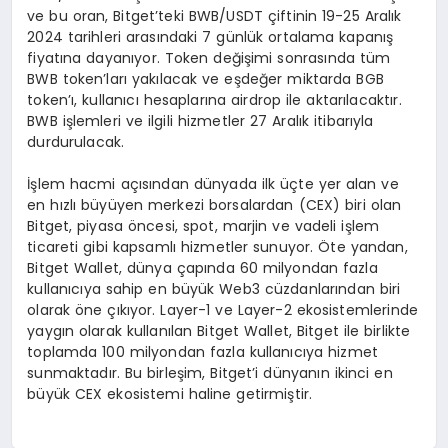
ve bu oran, Bitget’teki BWB/USDT çiftinin 19-25 Aralık
2024 tarihleri arasındaki 7 günlük ortalama kapanış
fiyatına dayanıyor. Token değişimi sonrasında tüm
BWB token’ları yakılacak ve eşdeğer miktarda BGB
token’ı, kullanıcı hesaplarına airdrop ile aktarılacaktır.
BWB işlemleri ve ilgili hizmetler 27 Aralık itibarıyla
durdurulacak.
İşlem hacmi açısından dünyada ilk üçte yer alan ve
en hızlı büyüyen merkezi borsalardan (CEX) biri olan
Bitget, piyasa öncesi, spot, marjin ve vadeli işlem
ticareti gibi kapsamlı hizmetler sunuyor. Öte yandan,
Bitget Wallet, dünya çapında 60 milyondan fazla
kullanıcıya sahip en büyük Web3 cüzdanlarından biri
olarak öne çıkıyor. Layer-1 ve Layer-2 ekosistemlerinde
yaygın olarak kullanılan Bitget Wallet, Bitget ile birlikte
toplamda 100 milyondan fazla kullanıcıya hizmet
sunmaktadır. Bu birleşim, Bitget’i dünyanın ikinci en
büyük CEX ekosistemi haline getirmiştir.