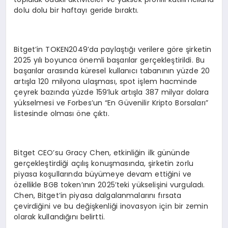
dolu dolu bir haftayı geride bıraktı.
Bitget’in TOKEN2049’da paylaştığı verilere göre şirketin
2025 yılı boyunca önemli başarılar gerçekleştirildi. Bu
başarılar arasında küresel kullanıcı tabanının yüzde 20
artışla 120 milyona ulaşması, spot işlem hacminde
çeyrek bazında yüzde 159’luk artışla 387 milyar dolara
yükselmesi ve Forbes’un “En Güvenilir Kripto Borsaları”
listesinde olması öne çıktı.
Bitget CEO’su Gracy Chen, etkinliğin ilk gününde
gerçekleştirdiği açılış konuşmasında, şirketin zorlu
piyasa koşullarında büyümeye devam ettiğini ve
özellikle BGB token’ının 2025’teki yükselişini vurguladı.
Chen, Bitget’in piyasa dalgalanmalarını fırsata
çevirdiğini ve bu değişkenliği inovasyon için bir zemin
olarak kullandığını belirtti.