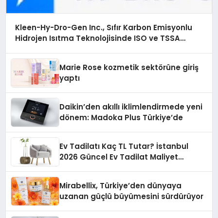
Kleen-Hy-Dro-Gen Inc., Sıfır Karbon Emisyonlu
Hidrojen Isıtma Teknolojisinde ISO ve TSSA
Düzenleyici Onaylarını Aldı
Marie Rose kozmetik sektörüne giriş
yaptı
Daikin’den akıllı iklimlendirmede yeni
dönem: Madoka Plus Türkiye’de
Ev Tadilatı Kaç TL Tutar? İstanbul
2026 Güncel Ev Tadilat Maliyet
Rehberi
Mirabellix, Türkiye’den dünyaya
uzanan güçlü büyümesini sürdürüyor