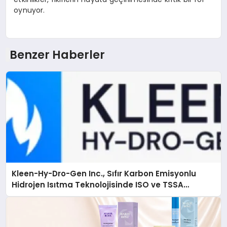
oynuyor.
Benzer Haberler
Kleen-Hy-Dro-Gen Inc., Sıfır Karbon Emisyonlu
Hidrojen Isıtma Teknolojisinde ISO ve TSSA
Düzenleyici Onaylarını Aldı