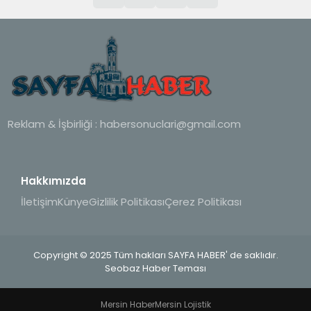
Reklam & İşbirliği :
habersonuclari@gmail.com
Hakkımızda
İletişim
Künye
Gizlilik Politikası
Çerez Politikası
Copyright © 2025 Tüm hakları SAYFA HABER' de saklıdır.
Seobaz Haber Teması
Mersin Haber
Mersin Lojistik