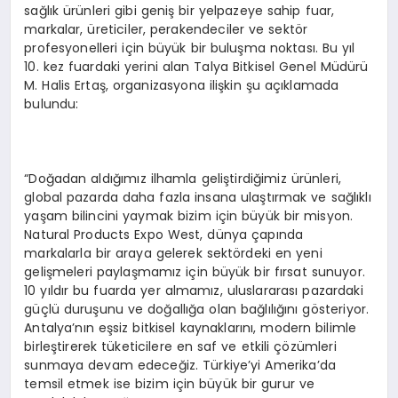
sağlık ürünleri gibi geniş bir yelpazeye sahip fuar,
markalar, üreticiler, perakendeciler ve sektör
profesyonelleri için büyük bir buluşma noktası. Bu yıl
10. kez fuardaki yerini alan Talya Bitkisel Genel Müdürü
M. Halis Ertaş, organizasyona ilişkin şu açıklamada
bulundu:
“Doğadan aldığımız ilhamla geliştirdiğimiz ürünleri,
global pazarda daha fazla insana ulaştırmak ve sağlıklı
yaşam bilincini yaymak bizim için büyük bir misyon.
Natural Products Expo West, dünya çapında
markalarla bir araya gelerek sektördeki en yeni
gelişmeleri paylaşmamız için büyük bir fırsat sunuyor.
10 yıldır bu fuarda yer almamız, uluslararası pazardaki
güçlü duruşunu ve doğallığa olan bağlılığını gösteriyor.
Antalya’nın eşsiz bitkisel kaynaklarını, modern bilimle
birleştirerek tüketicilere en saf ve etkili çözümleri
sunmaya devam edeceğiz. Türkiye’yi Amerika’da
temsil etmek ise bizim için büyük bir gurur ve