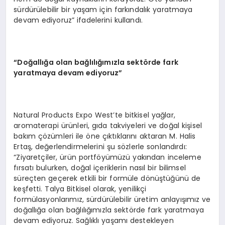
sürdürülebilir bir yaşam için farkındalık yaratmaya
devam ediyoruz” ifadelerini kullandı.
“
Doğallığa olan bağlılığımızla sekt
ö
rde fark
yaratmaya devam ediyoruz”
Natural Products Expo West’te bitkisel yağlar,
aromaterapi ürünleri, gıda takviyeleri ve doğal kişisel
bakım çözümleri ile öne çıktıklarını aktaran M. Halis
Ertaş, değerlendirmelerini şu sözlerle sonlandırdı:
“Ziyaretçiler, ürün portföyümüzü yakından inceleme
fırsatı bulurken, doğal içeriklerin nasıl bir bilimsel
süreçten geçerek etkili bir formüle dönüştüğünü de
keşfetti. Talya Bitkisel olarak, yenilikçi
formülasyonlarımız, sürdürülebilir üretim anlayışımız ve
doğallığa olan bağlılığımızla sektörde fark yaratmaya
devam ediyoruz. Sağlıklı yaşamı destekleyen