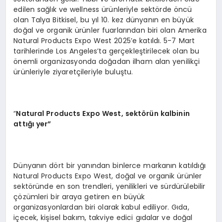
edilen sağlık ve wellness ürünleriyle sektörde öncü
olan Talya Bitkisel, bu yıl 10. kez dünyanın en büyük
doğal ve organik ürünler fuarlarından biri olan Amerika
Natural Products Expo West 2025’e katıldı. 5-7 Mart
tarihlerinde Los Angeles’ta gerçekleştirilecek olan bu
önemli organizasyonda doğadan ilham alan yenilikçi
ürünleriyle ziyaretçileriyle buluştu.
“
Natural Products Expo West
, sekt
ö
rün kalbinin
attığı yer”
Dünyanın dört bir yanından binlerce markanın katıldığı
Natural Products Expo West, doğal ve organik ürünler
sektöründe en son trendleri, yenilikleri ve sürdürülebilir
çözümleri bir araya getiren en büyük
organizasyonlardan biri olarak kabul ediliyor. Gıda,
içecek, kişisel bakım, takviye edici gıdalar ve doğal