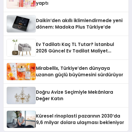
yaptı
Daikin’den akıllı iklimlendirmede yeni
dönem: Madoka Plus Türkiye’de
Ev Tadilatı Kaç TL Tutar? İstanbul
2026 Güncel Ev Tadilat Maliyet
Rehberi
Mirabellix, Türkiye’den dünyaya
uzanan güçlü büyümesini sürdürüyor
Doğru Avize Seçimiyle Mekânlara
Değer Katın
Küresel rinoplasti pazarının 2030’da
9,6 milyar dolara ulaşması bekleniyor