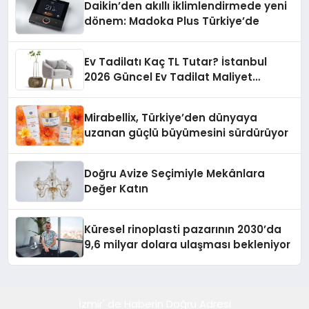
Daikin’den akıllı iklimlendirmede yeni
dönem: Madoka Plus Türkiye’de
Ev Tadilatı Kaç TL Tutar? İstanbul
2026 Güncel Ev Tadilat Maliyet
Rehberi
Mirabellix, Türkiye’den dünyaya
uzanan güçlü büyümesini sürdürüyor
Doğru Avize Seçimiyle Mekânlara
Değer Katın
Küresel rinoplasti pazarının 2030’da
9,6 milyar dolara ulaşması bekleniyor
İzmir' de Haberin Doğru Adresi