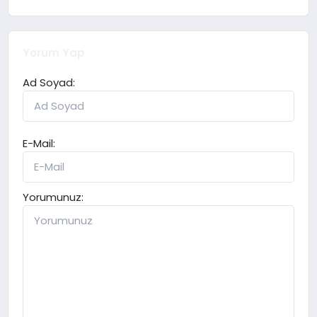
Yorum Yap
Ad Soyad:
E-Mail:
Yorumunuz: