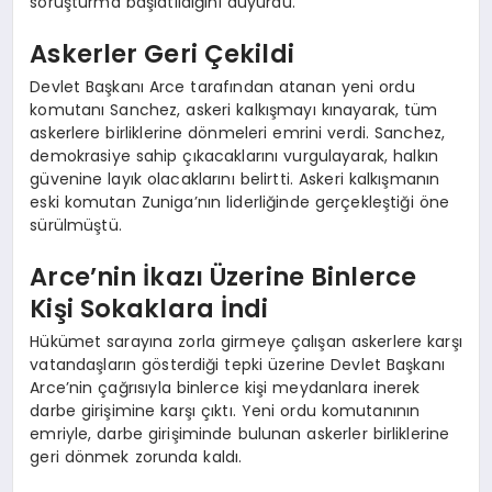
soruşturma başlatıldığını duyurdu.
Askerler Geri Çekildi
Devlet Başkanı Arce tarafından atanan yeni ordu
komutanı Sanchez, askeri kalkışmayı kınayarak, tüm
askerlere birliklerine dönmeleri emrini verdi. Sanchez,
demokrasiye sahip çıkacaklarını vurgulayarak, halkın
güvenine layık olacaklarını belirtti. Askeri kalkışmanın
eski komutan Zuniga’nın liderliğinde gerçekleştiği öne
sürülmüştü.
Arce’nin İkazı Üzerine Binlerce
Kişi Sokaklara İndi
Hükümet sarayına zorla girmeye çalışan askerlere karşı
vatandaşların gösterdiği tepki üzerine Devlet Başkanı
Arce’nin çağrısıyla binlerce kişi meydanlara inerek
darbe girişimine karşı çıktı. Yeni ordu komutanının
emriyle, darbe girişiminde bulunan askerler birliklerine
geri dönmek zorunda kaldı.