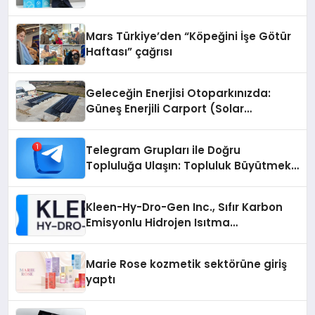
Mars Türkiye’den “Köpeğini İşe Götür
Haftası” çağrısı
Geleceğin Enerjisi Otoparkınızda:
Güneş Enerjili Carport (Solar
Otopark) Nedir?
Telegram Grupları ile Doğru
Topluluğa Ulaşın: Topluluk Büyütmek
İsteyenlere Telegram Dizinleri
Kleen-Hy-Dro-Gen Inc., Sıfır Karbon
Emisyonlu Hidrojen Isıtma
Teknolojisinde ISO ve TSSA
Düzenleyici Onaylarını Aldı
Marie Rose kozmetik sektörüne giriş
yaptı