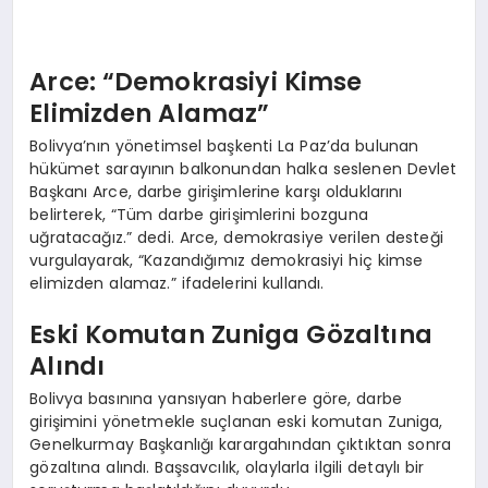
Arce: “Demokrasiyi Kimse
Elimizden Alamaz”
Bolivya’nın yönetimsel başkenti La Paz’da bulunan
hükümet sarayının balkonundan halka seslenen Devlet
Başkanı Arce, darbe girişimlerine karşı olduklarını
belirterek, “Tüm darbe girişimlerini bozguna
uğratacağız.” dedi. Arce, demokrasiye verilen desteği
vurgulayarak, “Kazandığımız demokrasiyi hiç kimse
elimizden alamaz.” ifadelerini kullandı.
Eski Komutan Zuniga Gözaltına
Alındı
Bolivya basınına yansıyan haberlere göre, darbe
girişimini yönetmekle suçlanan eski komutan Zuniga,
Genelkurmay Başkanlığı karargahından çıktıktan sonra
gözaltına alındı. Başsavcılık, olaylarla ilgili detaylı bir