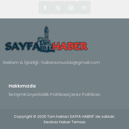
Reklam & İşbirliği :
habersonuclari@gmail.com
Hakkımızda
İletişim
Künye
Gizlilik Politikası
Çerez Politikası
Copyright © 2025 Tüm hakları SAYFA HABER' de saklıdır.
Seobaz Haber Teması